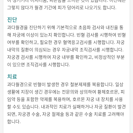
이 생기거나 어지러움, 피곤함을 느끼는 것이 있습니다. 이전에는
그렇지 않다가 월경 기간에 피가 덩어리로 나오기도 합니다.
진단
과다월경을 진단하기 위해 기본적으로 초음파 검사와 내진을 통
해 자궁에 이상이 있는지 확인합니다. 빈혈 검사를 시행하여 빈혈
여부를 확인하고, 필요한 경우 혈액응고검사를 시행합니다. 자궁
내막의 질환이 의심되는 경우 자궁내막 조직검사를 시행합니다.
자궁경 검사를 시행하여 자궁 내부를 확인하고, 비정상적인 부분
이 있으면 조직검사를 시행합니다.
치료
과다월경으로 빈혈이 발생한 경우 철분제제를 복용합니다. 일상
생활에 지장이 생긴 경우에는 전문의와 상의하여 황체호르몬, 피
임약 등을 포함한 약제를 복용하며, 호르몬 자궁 내 장치를 사용
할 수도 있습니다. 내과적인 치료가 실패하거나 자궁 질환이 발견
되면, 자궁경 수술, 자궁 절제술 등과 같은 수술 치료를 고려해야
합니다.