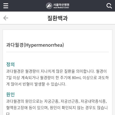
질환백과
과다월경(Hypermenorrhea)
정의
과다월경은 월경량이 지나치게 많은 질환을 의미합니다. 월경이
7일 이상 계속되거나 월경량이 한 주기에 80mL 이상으로 과도하
게 많아서 빈혈이 발생할 수 있습니다.
원인
과다월경의 원인으로는 자궁근종, 자궁선근증, 자궁내막증식증,
혈액응고장애 등이 있으며, 원인이 확인되지 않는 경우도 많습니
다.