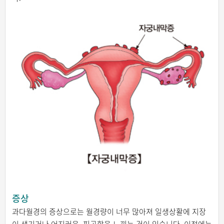
증상
과다월경의 증상으로는 월경량이 너무 많아져 일생상활에 지장