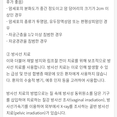
후가 좋음)
- 암세포의 분화도가 중간 정도이고 암 덩어리의 크기가 2cm 이
상인 경우
- 암세포의 종류가 투명암, 유두장액성암 또는 편평상피암인 경
우
- 자궁근층을 1/2 이상 침범한 경우
- 자궁경관을 침범한 경우
② 방사선 치료
이와 더불어 재발 방지와 림프절 전이 치료를 위해 보조적으로 방
사선 치료를 사용합니다. 방사선 치료는 이로 인해 발생할 수 있
는 급성 및 만성 합병증 때문에 모든 환자에게 사용하지 않습니
다. 환자의 수술적 병기, 예후 인자 등을 고려하여 사용합니다.
방사선 치료의 방법으로는 질 속에 방사성 동위원소를 담은 기구
를 삽입하여 치료하는 질강 방사선 조사(vaginal irradiation), 방
사선가속기를 이용하여 외부에서 X-ray를 조사하는 골반 방사선
치료(pelvic irradiation)가 있습니다.