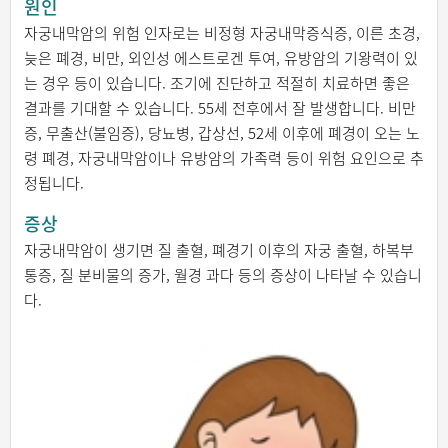
원인
자궁내막암의 위험 인자로는 비정형 자궁내막증식증, 이른 초경,
늦은 폐경, 비만, 외인성 에스트로겐 투여, 유방암의 기왕력이 있
는 경우 등이 있습니다. 조기에 진단하고 적절히 치료하면 좋은
결과를 기대할 수 있습니다. 55세 전후에서 잘 발생합니다. 비만
증, 무출산(불임증), 당뇨병, 갑상선, 52세 이후에 폐경이 오는 노
령 폐경, 자궁내막암이나 유방암의 가족력 등이 위험 요인으로 추
정됩니다.
증상
자궁내막암이 생기면 질 출혈, 폐경기 이후의 자궁 출혈, 하복부
통증, 질 분비물의 증가, 월경 과다 등의 증상이 나타날 수 있습니
다.