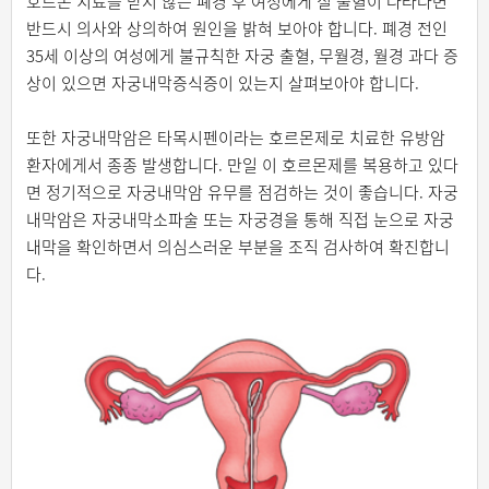
호르몬 치료를 받지 않는 폐경 후 여성에게 질 출혈이 나타나면
반드시 의사와 상의하여 원인을 밝혀 보아야 합니다. 폐경 전인
35세 이상의 여성에게 불규칙한 자궁 출혈, 무월경, 월경 과다 증
상이 있으면 자궁내막증식증이 있는지 살펴보아야 합니다.
또한 자궁내막암은 타목시펜이라는 호르몬제로 치료한 유방암
환자에게서 종종 발생합니다. 만일 이 호르몬제를 복용하고 있다
면 정기적으로 자궁내막암 유무를 점검하는 것이 좋습니다. 자궁
내막암은 자궁내막소파술 또는 자궁경을 통해 직접 눈으로 자궁
내막을 확인하면서 의심스러운 부분을 조직 검사하여 확진합니
다.