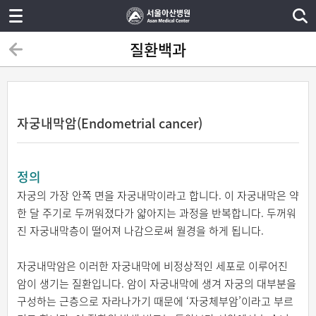
질환백과
자궁내막암(Endometrial cancer)
정의
자궁의 가장 안쪽 면을 자궁내막이라고 합니다. 이 자궁내막은 약
한 달 주기로 두꺼워졌다가 얇아지는 과정을 반복합니다. 두꺼워
진 자궁내막층이 떨어져 나감으로써 월경을 하게 됩니다.
자궁내막암은 이러한 자궁내막에 비정상적인 세포로 이루어진
암이 생기는 질환입니다. 암이 자궁내막에 생겨 자궁의 대부분을
구성하는 근층으로 자라나가기 때문에 ‘자궁체부암’이라고 부르