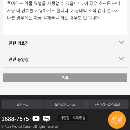
투여하는 약물 요법을 시행할 수 있습니다. 이 경우 호르몬 분비
자궁 내 장치를 사용하기도 합니다. 자궁내막 조직 검사 결과가
나쁜 경우에는 자궁 절제술을 하는 경우도 있습니다.
관련 의료진
관련 동영상
목록
오시는길
모바일진료카드
진료/검사결과 조회
1688-7575
개인정보처리방침
© Asan Medical Center. All rights reserved.