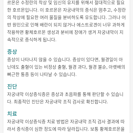
르몬은 수정란의 착상 및 임신의 유지를 위해서 절대적으로 필요
한 호르몬입니다. 이 호르몬은 자궁내막의 증식은 멈추고, 수정란
의 착상에 필요한 여러 물질을 분비하도록 유도합니다. 그러나 어
떤 원인으로 인해 배란이 되지 않거나 에스트로겐이 너무 과하게
작용하면 황체호르몬 생성과 분비에 장애가 생겨 자궁내막이 지
속적으로 증식하게 됩니다.
증상
증상이 나타나지 않을 수 있습니다. 증상이 있다면, 월경일이 아
닌데도 출혈이 있는 비정상 출혈, 월경 과다, 월경 불순, 아랫배의
뻐근한 통증 등이 나타날 수 있습니다.
진단
자궁내막 이상증식증은 증상과 초음파를 통해 판단할 수 있습니
다. 최종적인 진단은 자궁내막 조직 검사로 확진합니다.
치료
자궁내막 이상증식증 치료 방법은 자궁내막 조직 검사 결과에 따
라서 증식증이 심한 정도에 따라 달라집니다. 보통 황체호르몬을