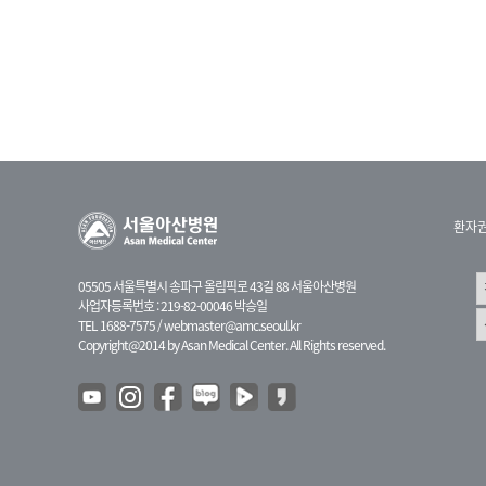
환자
05505 서울특별시 송파구 올림픽로 43길 88 서울아산병원
사업자등록번호 : 219-82-00046 박승일
TEL 1688-7575 /
webmaster@amc.seoul.kr
Copyright@2014 by Asan Medical Center. All Rights reserved.