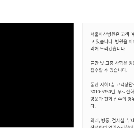
서울아산병원은 고객 여
고 있습니다. 병원을 
리해 드리겠습니다.
불만 및 고충 사항은 방
접수할 수 있습니다.
동관 지하1층 고객상담
3010-5350번, 무료전
방문과 전화 접수의 경우
다.
외래, 병동, 검사실, 부
작성하여 열린소리함에 