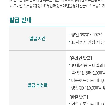
※ 친족관계 확인을 위한 서류는 최근 3개월 내에 발급된 서류만 유효함
※ 모바일 신분증 : 행정안전부앱과 정부24앱을 통해 발급된 신분증만 
발급 안내
평일 08:30 ~ 17:30
발급 시간
15시까지 신청 시 
[온라인 발급]
휴대폰 등 모바일과
출력 : 1~5매 1,00
다운로드 : 1~5매 1
발급 수수료
영상CD : 10,000원
[방문 발급]
의무기록 : 1~5매 1,