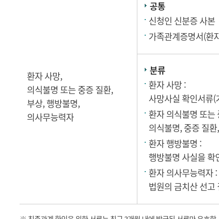
공통
신청인 신분증 사본
가족관계증명서(환자 
분류
환자 사망,
환자 사망 :
의식불명 또는 중증 질환,
사망사실 확인서류(
부상, 행방불명,
환자 의식불명 또는 중
의사무능력자
의식불명, 중증 질환
환자 행방불명 :
행방불명 사실을 확인
환자 의사무능력자 :
법원의 금치산 선고