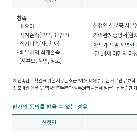
친족
신청인 신분증 사본(
- 배우자
- 직계존속(부모, 조부모)
가족관계증명서(환자 
- 직계비속(자, 손자)
환자가 자필 서명한
- 배우자의 직계존속
(만 14세 미만의 미
(시부모, 장인, 장모)
※ 친족관계 확인을 위한 서류는 최근 3개월 내에 발급된 서류만 유효함
※ 모바일 신분증 : 행정안전부앱과 정부24앱을 통해 발급된 신분증만 
환자의 동의를 받을 수 없는 경우
신청인