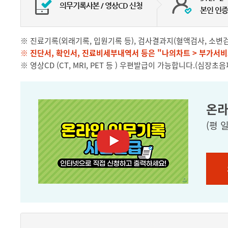
※ 진료기록(외래기록, 입원기록 등), 검사결과지(혈액검사, 소변검
※ 진단서, 확인서, 진료비세부내역서 등은 "나의차트 > 부가서비
※ 영상CD (CT, MRI, PET 등 ) 우편발급이 가능합니다.(심장초음
온라
(평 일