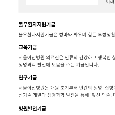
어려
불우환자지원기금
불우환자지원기금은 병마와 싸우며 힘든 투병생활을
교육기금
서울아산병원 의료진은 인류의 건강하고 행복한 삶
생명과학 발전에 도움을 주는 기금입니다.
연구기금
서울아산병원은 개원 초기부터 인간의 생명, 질병
신기술 개발과 생명과학 발전을 통해 ‘앞선 의술, 
병원발전기금