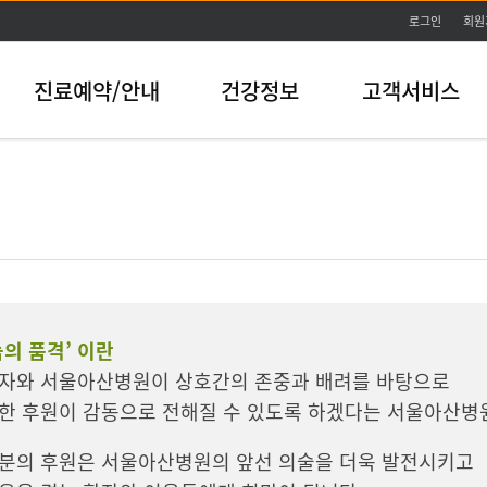
본문바로가기
로그인
회원
진료예약/안내
건강정보
고객서비스
눔의 품격’ 이란
자와 서울아산병원이 상호간의 존중과 배려를 바탕으로
한 후원이 감동으로 전해질 수 있도록 하겠다는 서울아산병
분의 후원은 서울아산병원의 앞선 의술을 더욱 발전시키고