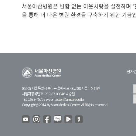
서울아산병원은 변함 없는 이웃사랑을 실천하며 ‘
을 통해 더 나은 병원 환경을 구축하기 위한 기금
환자
05505 서울특별시 송파구 올림픽로 43길 88 서울아산병원
사업자등록번호 : 219-82-00046 박승일
TEL 1688-7575 /
webmaster@amc.seoul.kr
Copyright@2014 by Asan Medical Center. All Rights reserved.