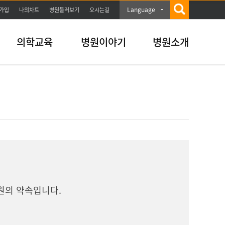
Language
가입
나의차트
병원둘러보기
오시는길
의학교육
병원이야기
병원소개
원의 약속입니다.