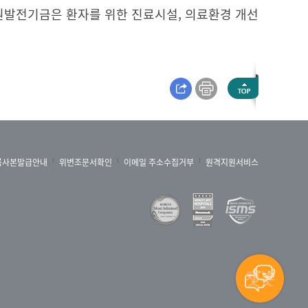
원발전기금은 환자를 위한 진료시설, 의료환경 개선
록사본발급안내
위변조문서확인
이메일 주소수집거부
원격지원서비스