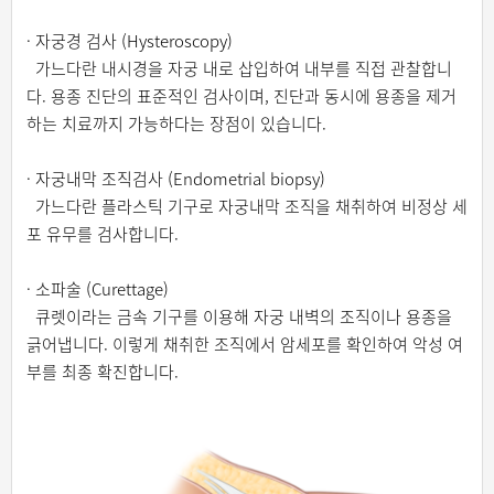
· 자궁경 검사 (Hysteroscopy)
가느다란 내시경을 자궁 내로 삽입하여 내부를 직접 관찰합니
다. 용종 진단의 표준적인 검사이며, 진단과 동시에 용종을 제거
하는 치료까지 가능하다는 장점이 있습니다.
· 자궁내막 조직검사 (Endometrial biopsy)
가느다란 플라스틱 기구로 자궁내막 조직을 채취하여 비정상 세
포 유무를 검사합니다.
· 소파술 (Curettage)
큐렛이라는 금속 기구를 이용해 자궁 내벽의 조직이나 용종을
긁어냅니다. 이렇게 채취한 조직에서 암세포를 확인하여 악성 여
부를 최종 확진합니다.