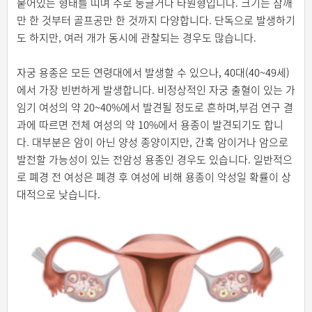
붙어있는 형태를 띠며 주로 둥글거나 타원형입니다. 크기는 참깨
만 한 것부터 골프공만 한 것까지 다양합니다. 단독으로 발생하기
도 하지만, 여러 개가 동시에 관찰되는 경우도 많습니다.
자궁 용종은 모든 연령대에서 발생할 수 있으나, 40대(40~49세)
에서 가장 빈번하게 발생합니다. 비정상적인 자궁 출혈이 있는 가
임기 여성의 약 20~40%에서 발견될 정도로 흔하며,부검 연구 결
과에 따르면 전체 여성의 약 10%에서 용종이 발견되기도 합니
다. 대부분은 암이 아닌 양성 종양이지만, 간혹 암이거나 암으로
발전할 가능성이 있는 전암성 용종인 경우도 있습니다. 일반적으
로 폐경 전 여성은 폐경 후 여성에 비해 용종이 악성일 확률이 상
대적으로 낮습니다.