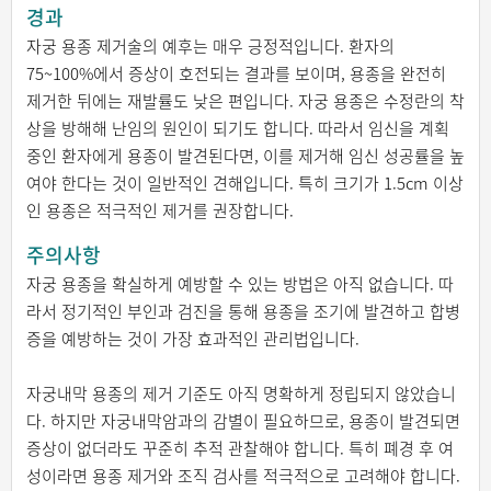
경과
자궁 용종 제거술의 예후는 매우 긍정적입니다. 환자의
75~100%에서 증상이 호전되는 결과를 보이며, 용종을 완전히
제거한 뒤에는 재발률도 낮은 편입니다. 자궁 용종은 수정란의 착
상을 방해해 난임의 원인이 되기도 합니다. 따라서 임신을 계획
중인 환자에게 용종이 발견된다면, 이를 제거해 임신 성공률을 높
여야 한다는 것이 일반적인 견해입니다. 특히 크기가 1.5cm 이상
인 용종은 적극적인 제거를 권장합니다.
주의사항
자궁 용종을 확실하게 예방할 수 있는 방법은 아직 없습니다. 따
라서 정기적인 부인과 검진을 통해 용종을 조기에 발견하고 합병
증을 예방하는 것이 가장 효과적인 관리법입니다.
자궁내막 용종의 제거 기준도 아직 명확하게 정립되지 않았습니
다. 하지만 자궁내막암과의 감별이 필요하므로, 용종이 발견되면
증상이 없더라도 꾸준히 추적 관찰해야 합니다. 특히 폐경 후 여
성이라면 용종 제거와 조직 검사를 적극적으로 고려해야 합니다.