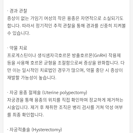
· 경과 관찰
증상이 없는 가임기 여성의 작은 용종은 자연적으로 소실되기도
합니다. 따라서 정기적인 추적 관찰을 통해 경과를 신중히 지켜볼
수 있습니다.
· 약물 치료
프로게스틴이나 생식샘자극호르몬 방출호르몬(GnRH) 작용제
등을 사용해 호르몬 균형을 조절함으로써 증상을 완화합니다. 다
만 이는 일시적인 치료법인 경우가 많으며, 약물 중단 시 증상이
재발할 가능성이 높습니다.
· 자궁 용종 절제술 (Uterine polypectomy)
자궁경을 통해 용종의 위치를 직접 확인하며 정교하게 제거하는
시술입니다. 제거 후 채취한 조직은 병리 검사를 거쳐 악성 여부
를 최종 확인합니다.
· 자궁적출술 (Hysterectomy)