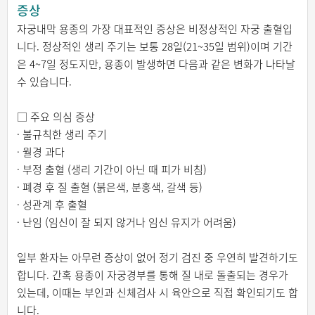
증상
자궁내막 용종의 가장 대표적인 증상은 비정상적인 자궁 출혈입
니다. 정상적인 생리 주기는 보통 28일(21~35일 범위)이며 기간
은 4~7일 정도지만, 용종이 발생하면 다음과 같은 변화가 나타날
수 있습니다.
□ 주요 의심 증상
· 불규칙한 생리 주기
· 월경 과다
· 부정 출혈 (생리 기간이 아닌 때 피가 비침)
· 폐경 후 질 출혈 (붉은색, 분홍색, 갈색 등)
· 성관계 후 출혈
· 난임 (임신이 잘 되지 않거나 임신 유지가 어려움)
일부 환자는 아무런 증상이 없어 정기 검진 중 우연히 발견하기도
합니다. 간혹 용종이 자궁경부를 통해 질 내로 돌출되는 경우가
있는데, 이때는 부인과 신체검사 시 육안으로 직접 확인되기도 합
니다.