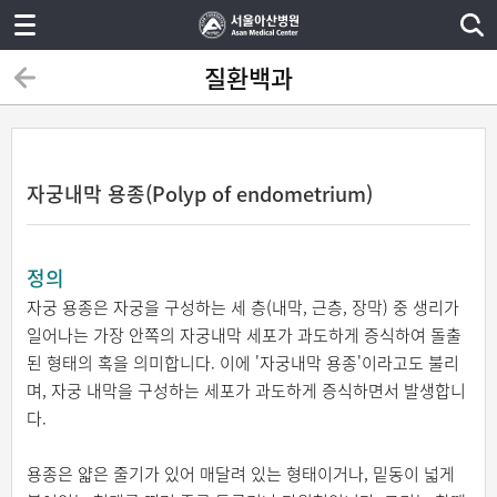
질환백과
자궁내막 용종(Polyp of endometrium)
정의
자궁 용종은 자궁을 구성하는 세 층(내막, 근층, 장막) 중 생리가
일어나는 가장 안쪽의 자궁내막 세포가 과도하게 증식하여 돌출
된 형태의 혹을 의미합니다. 이에 '자궁내막 용종'이라고도 불리
며, 자궁 내막을 구성하는 세포가 과도하게 증식하면서 발생합니
다.
용종은 얇은 줄기가 있어 매달려 있는 형태이거나, 밑동이 넓게