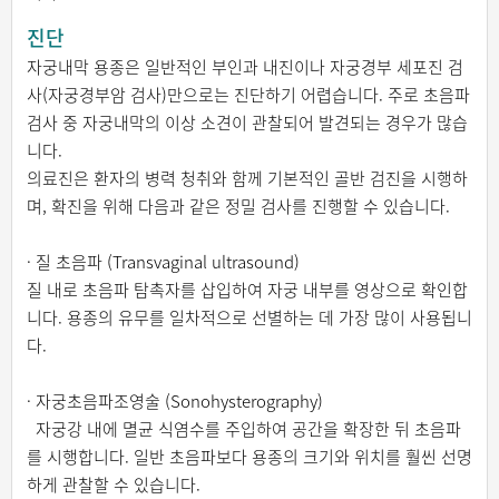
진단
자궁내막 용종은 일반적인 부인과 내진이나 자궁경부 세포진 검
사(자궁경부암 검사)만으로는 진단하기 어렵습니다. 주로 초음파
검사 중 자궁내막의 이상 소견이 관찰되어 발견되는 경우가 많습
니다.
의료진은 환자의 병력 청취와 함께 기본적인 골반 검진을 시행하
며, 확진을 위해 다음과 같은 정밀 검사를 진행할 수 있습니다.
· 질 초음파 (Transvaginal ultrasound)
질 내로 초음파 탐촉자를 삽입하여 자궁 내부를 영상으로 확인합
니다. 용종의 유무를 일차적으로 선별하는 데 가장 많이 사용됩니
다.
· 자궁초음파조영술 (Sonohysterography)
자궁강 내에 멸균 식염수를 주입하여 공간을 확장한 뒤 초음파
를 시행합니다. 일반 초음파보다 용종의 크기와 위치를 훨씬 선명
하게 관찰할 수 있습니다.