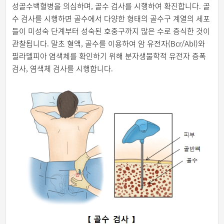
성골수백혈병을 의심하며, 골수 검사를 시행하여 확진합니다. 골
수 검사를 시행하면 골수에서 다양한 형태의 골수구 계열의 세포
들이 미성숙 단계부터 성숙된 호중구까지 많은 수로 증식한 것이
관찰됩니다. 말초 혈액, 골수를 이용하여 암 유전자(Bcr/Abl)와
필라델피아 염색체를 확인하기 위해 분자생물학적 유전자 증폭
검사, 염색체 검사를 시행합니다.