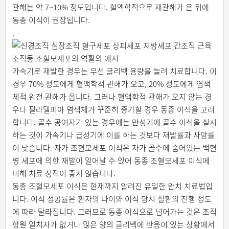
관해는 약 7~10% 정도입니다. 혈액학적으로 재관해가 온 뒤에
동종 이식이 권장됩니다.
.
가속기로 재발한 경우는 우선 글리벡 용량을 늘려 치료합니다. 이
경우 70% 정도에게 혈액학적 관해가 오고, 20% 정도에게 염색
체적 완전 관해가 옵니다. 그러나 혈액학적 관해가 오지 않는 경
우나 필라델피아 염색체가 꾸준히 증가할 경우 동종 이식을 고려
합니다. 골수 공여자가 있는 경우에는 만성기에 골수 이식을 실시
하는 것이 가속기나 급성기에 이를 하는 것보다 재발률과 사망률
이 낮습니다. 자가 조혈모세포 이식은 자가 골수에 숨어있는 백혈
병 세포에 의한 재발이 일어날 수 있어 동종 조혈모세포 이식에
비해 치료 성적이 좋지 않습니다.
동종 조혈모세포 이식은 현재까지 알려진 유일한 완치 치료법입
니다. 이식 성공률은 환자의 나이와 이식 당시 질환의 진행 정도
에 따라 달라집니다. 그러므로 동종 이식으로 넘어가는 것은 조직
항원 일치자가 없거나 많은 양의 글리벡에 반응이 있는 상황에서