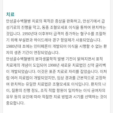
치료
만성골수백혈병 치료의 목적은 증상을 완화하고, 만성기에서 급
성기로의 진행을 막고, 동종 조혈모세포 이식을 통하여 완치하는
것입니다. 1950년대 이후부터 급격히 증가하는 혈구수를 조절하
기 위해 부설판과 하이드레아 경구 항암제가 사용되었습니다.
1980년대 초에는 인터페론이 개발되어 이식을 시행할 수 없는 환
자의 생존 기간이 연장되었습니다.
만성골수백혈병의 분자생물학적 발병 기전이 밝혀지면서 표적
치료제의 개념이 도입되어 1998년 새로운 치료법인 신약 글리벡
이 개발되었습니다. 이것은 표준 치료로 자리를 잡았습니다. 이처
럼 여러 치료법이 개발되었지만, 임상 경과를 근본적으로 교정하
여 완치하는 유일한 치료법은 조혈모세포 이식입니다. 환자의 나
이, 질환의 진행 정도, 조직 적합 항원이 일치하는 이식 공여자의
유무 등의 요인에 따라 적절한 치료 방법과 시기를 선택하는 것이
중요합니다.