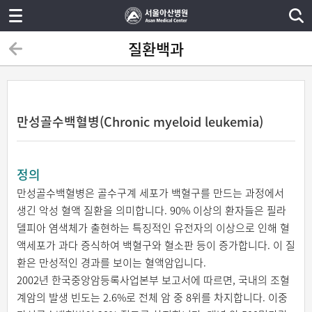
질환백과
만성골수백혈병(Chronic myeloid leukemia)
정의
만성골수백혈병은 골수구계 세포가 백혈구를 만드는 과정에서
생긴 악성 혈액 질환을 의미합니다. 90% 이상의 환자들은 필라
델피아 염색체가 출현하는 특징적인 유전자의 이상으로 인해 혈
액세포가 과다 증식하여 백혈구와 혈소판 등이 증가합니다. 이 질
환은 만성적인 경과를 보이는 혈액암입니다.
2002년 한국중앙암등록사업본부 보고서에 따르면, 국내의 조혈
계암의 발생 빈도는 2.6%로 전체 암 중 8위를 차지합니다. 이중