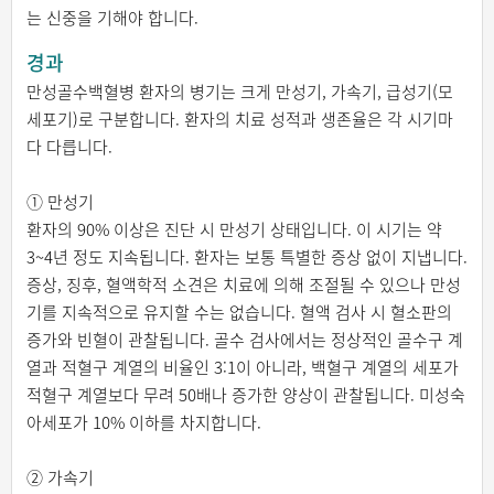
는 신중을 기해야 합니다.
경과
만성골수백혈병 환자의 병기는 크게 만성기, 가속기, 급성기(모
세포기)로 구분합니다. 환자의 치료 성적과 생존율은 각 시기마
다 다릅니다.
① 만성기
환자의 90% 이상은 진단 시 만성기 상태입니다. 이 시기는 약
3~4년 정도 지속됩니다. 환자는 보통 특별한 증상 없이 지냅니다.
증상, 징후, 혈액학적 소견은 치료에 의해 조절될 수 있으나 만성
기를 지속적으로 유지할 수는 없습니다. 혈액 검사 시 혈소판의
증가와 빈혈이 관찰됩니다. 골수 검사에서는 정상적인 골수구 계
열과 적혈구 계열의 비율인 3:1이 아니라, 백혈구 계열의 세포가
적혈구 계열보다 무려 50배나 증가한 양상이 관찰됩니다. 미성숙
아세포가 10% 이하를 차지합니다.
② 가속기