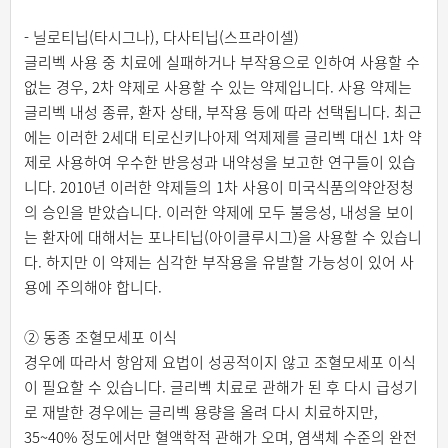
- 닐로티닙(타시그나), 다사티닙(스프라이셀)
글리벡 사용 중 치료에 실패하거나 부작용으로 인하여 사용할 수
없는 경우, 2차 약제로 사용할 수 있는 약제입니다. 사용 약제는
글리벡 내성 종류, 환자 상태, 부작용 등에 따라 선택됩니다. 최근
에는 이러한 2세대 티로신키나아제 억제제를 글리벡 대신 1차 약
제로 사용하여 우수한 반응성과 내약성을 보고한 연구들이 있습
니다. 2010년 이러한 약제들의 1차 사용이 미국식품의약안정청
의 승인을 받았습니다. 이러한 약제에 모두 불응성, 내성을 보이
는 환자에 대해서는 포나티닙(아이클루시그)을 사용할 수 있습니
다. 하지만 이 약제는 심각한 부작용을 유발할 가능성이 있어 사
용에 주의해야 합니다.
② 동종 조혈모세포 이식
경우에 따라서 항암제 요법이 성공적이지 않고 조혈모세포 이식
이 필요할 수 있습니다. 글리벡 치료로 관해가 된 후 다시 급성기
로 재발한 경우에는 글리벡 용량을 올려 다시 치료하지만,
35~40% 정도에서만 혈액학적 관해가 오며, 염색체 수준의 완전