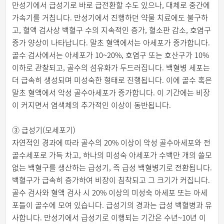
만성기에서 급성기로 바로 급전환할 수도 있으나, 대체로 중간에
가속기를 거칩니다. 만성기에서 진행하던 약물 치료에도 불구하
고, 혈액 검사상 백혈구 수의 지속적인 증가, 혈소판 감소, 호염구
증가 양상이 나타납니다. 말초 혈액에서는 아세포가 증가합니다.
골수 검사에서는 아세포가 10~20%, 호염구 또는 호산구가 10%
이하로 관찰되고, 골수의 섬유화가 두드러집니다. 백혈병 세포는
더 급속히 생성되며 미성숙한 형태로 진행됩니다. 이에 골수 혹은
말초 혈액에서 악성 골수아세포가 증가합니다. 이 기간에는 비장
이 커지면서 염색체의 추가적인 이상이 동반됩니다.
③ 급성기(모세포기)
자연적인 경과에 따라 골수의 20% 이상이 악성 골수아세포와 전
골수세포로 가득 차고, 하나의 미성숙 아세포가 수백만 개의 쓸모
없는 백혈구를 생산하는 급성기, 즉 급성 백혈병기로 전환됩니다.
백혈구가 급속히 증가하여 비장이 침착되고 그 크기가 커집니다.
골수 검사와 혈액 검사 시 20% 이상의 미성숙 아세포 또는 아세
포들이 골수에 모여 있습니다. 급성기의 경과는 급성 백혈병과 유
사합니다. 만성기에서 급성기로 이행되는 기간은 수년~10년 이