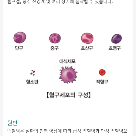
림프절, 중추 신경계 및 여러 장기에 침착될 수 있습니다.
원인
백혈병은 질환의 진행 양상에 따라 급성 백혈병과 만성 백혈병으