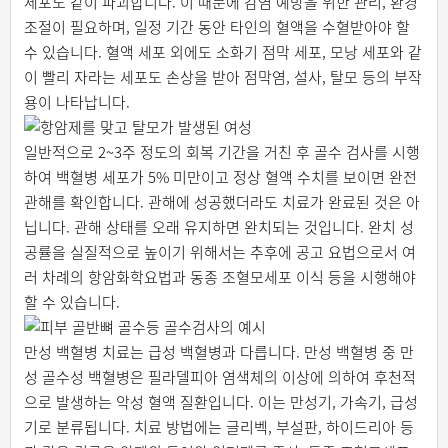
세포도 같이 파괴합니다. 이 때문에 감염 예방을 위한 관리, 환경
조절이 필요하며, 일정 기간 동안 타인의 혈액을 수혈받아야 할
수 있습니다. 혈액 세포 외에도 소화기 점막 세포, 모낭 세포와 같
이 빨리 자라는 세포도 손상을 받아 점막염, 설사, 탈모 등의 부작
용이 나타납니다.
일반적으로 2~3주 정도의 회복 기간을 거친 후 골수 검사를 시행
하여 백혈병 세포가 5% 미만이고 정상 혈액 수치를 보이면 완전
관해를 확인합니다. 관해에 성공했더라도 치료가 완료된 것은 아
닙니다. 관해 상태를 오래 유지하면 완치되는 것입니다. 완치 성
공률을 실질적으로 높이기 위해서는 추후에 공고 요법으로서 여
러 차례의 항암화학요법과 동종 조혈모세포 이식 등을 시행해야
할 수 있습니다.
만성 백혈병 치료는 급성 백혈병과 다릅니다. 만성 백혈병 중 만
성 골수성 백혈병은 필라델피아 염색체의 이상에 의하여 후천적
으로 발생하는 악성 혈액 질환입니다. 이는 만성기, 가속기, 급성
기로 분류됩니다. 치료 방법에는 글리벡, 부설판, 하이드리아 등