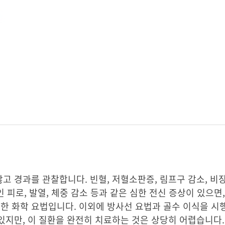
 경과를 관찰합니다. 빈혈, 저혈소판증, 림프구 감소, 비장
인 피로, 발열, 체중 감소 등과 같은 심한 전신 증상이 있으면
 화학 요법입니다. 이외에 방사선 요법과 골수 이식을 시
지만, 이 질환을 완전히 치료하는 것은 상당히 어렵습니다.