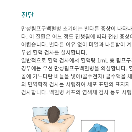
진단
만성림프구백혈병 초기에는 별다른 증상이 나타나지
다. 이 질환은 어느 정도 진행됨에 따라 전신 증
어렵습니다. 별다른 이유 없이 미열과 나른함이 계
우선 혈액 검사를 실시합니다.
일반적으로 혈액 검사에서 혈액량 1mL 중 림프구
경우에는 우선 만성림프구백혈병을 의심합니다. 혈
골에 가느다란 바늘을 넣어(골수천자) 골수액을 
의 면역학적 검사를 시행하여 세포 표면의 표지자 
검사합니다. 백혈병 세포의 염색체 검사 등도 시