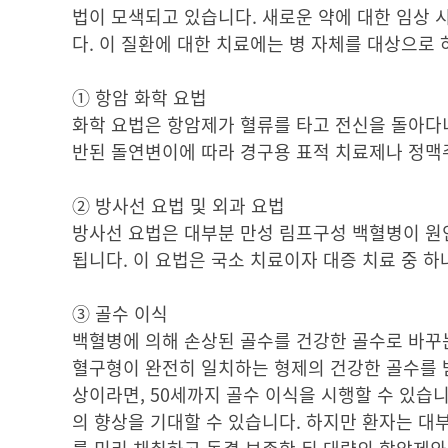
법이 모색되고 있습니다. 새로운 약에 대한 임상 
다. 이 질환에 대한 치료에는 병 자체를 대상으로
① 항암 화학 요법
화학 요법은 항암제가 혈류를 타고 전신을 돌아다니
반된 돌연변이에 따라 경구용 표적 치료제나 정맥
② 방사선 요법 및 외과 요법
방사선 요법은 대부분 만성 림프구성 백혈병이 원인
됩니다. 이 요법은 국소 치료이자 대증 치료 중 
③ 골수 이식
백혈병에 의해 손상된 골수를 건강한 골수로 바꾸는
혈구형이 완전히 일치하는 형제의 건강한 골수를 
상이라면, 50세까지 골수 이식을 시행할 수 있습
의 향상을 기대할 수 있습니다. 하지만 환자는 대