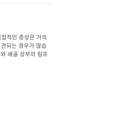
직접적인 증상은 거의
 발견되는 경우가 많습
)와 쇄골 상부의 림프