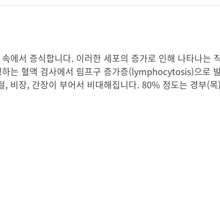
 속에서 증식합니다. 이러한 세포의 증가로 인해 나타나는 
하는 혈액 검사에서 림프구 증가증(lymphocytosis)으로
 비장, 간장이 부어서 비대해집니다. 80% 정도는 경부(목