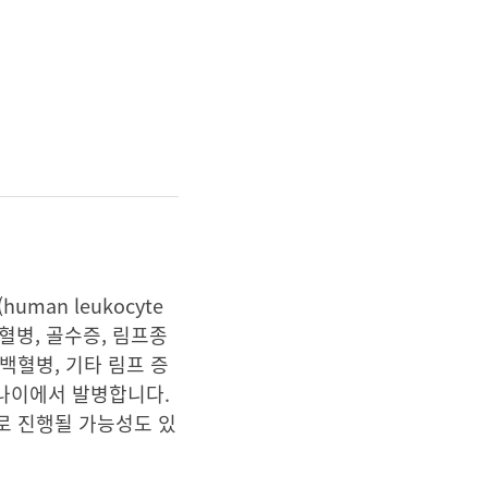
an leukocyte
혈병, 골수증, 림프종
백혈병, 기타 림프 증
 나이에서 발병합니다.
로 진행될 가능성도 있