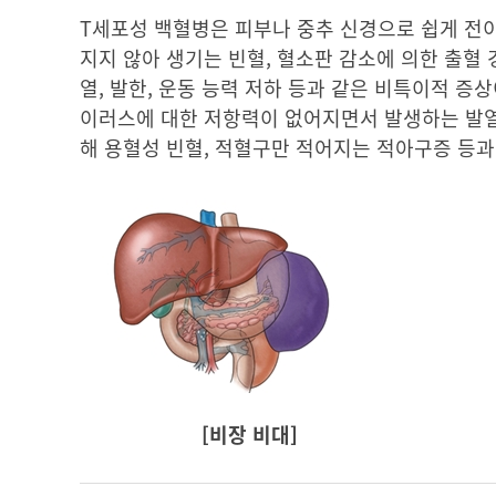
T세포성 백혈병은 피부나 중추 신경으로 쉽게 전
지지 않아 생기는 빈혈, 혈소판 감소에 의한 출혈 
열, 발한, 운동 능력 저하 등과 같은 비특이적 증
이러스에 대한 저항력이 없어지면서 발생하는 발열,
해 용혈성 빈혈, 적혈구만 적어지는 적아구증 등
[비장 비대]