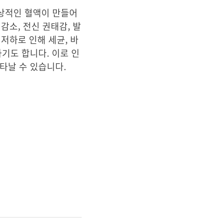
정상적인 혈액이 만들어
감소, 전신 권태감, 발
저하로 인해 세균, 바
기도 합니다. 이로 인
타날 수 있습니다.