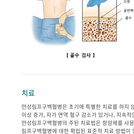
치료
만성림프구백혈병은 초기에 특별한 치료를 하지 않고
이상 증가, 자가 면역 혈구 감소가 있거나, 지속적
만성림프구백혈병의 주된 치료법은 항암제를 사용한
림프구백혈병에 대한 확립된 표준적 치료 방법이 있