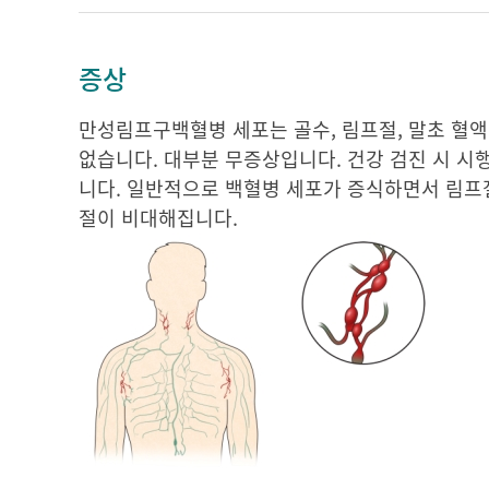
증상
만성림프구백혈병 세포는 골수, 림프절, 말초 혈액
없습니다. 대부분 무증상입니다. 건강 검진 시 시행
니다. 일반적으로 백혈병 세포가 증식하면서 림프절,
절이 비대해집니다.