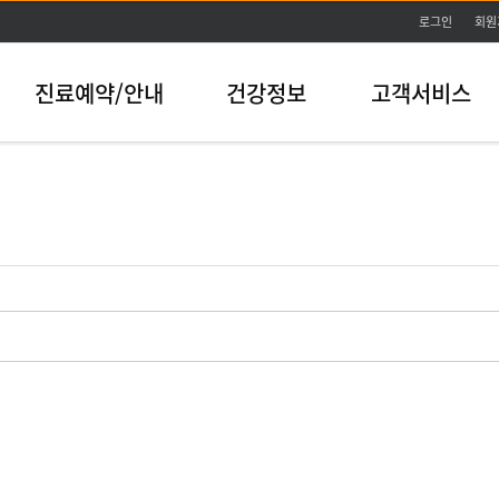
본문바로가기
로그인
회원
진료예약/안내
건강정보
고객서비스