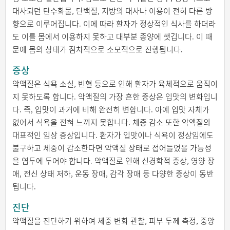
대사되던 탄수화물, 단백질, 지방의 대사나 이용이 전혀 다른 방
향으로 이루어집니다. 이에 따라 환자가 정상적인 식사를 하더라
도 이를 몸에서 이용하지 못하고 대부분 종양에 뺏깁니다. 이 때
문에 몸의 상태가 점차적으로 소모적으로 진행됩니다.
증상
악액질은 식욕 소실, 빈혈 등으로 인해 환자가 육체적으로 움직이
지 못하도록 합니다. 악액질의 가장 흔한 증상은 입맛의 변화입니
다. 즉, 입맛이 과거에 비해 완전히 변합니다. 아예 입맛 자체가
없어서 식욕을 전혀 느끼지 못합니다. 체중 감소 또한 악액질의
대표적인 임상 증상입니다. 환자가 입맛이나 식욕이 정상임에도
불구하고 체중이 감소한다면 악액질 상태로 접어들었을 가능성
을 염두에 두어야 합니다. 악액질로 인해 신경학적 증상, 영양 장
애, 전신 상태 저하, 운동 장애, 감각 장애 등 다양한 증상이 동반
됩니다.
진단
악액질을 진단하기 위하여 체중 변화 관찰, 피부 두께 측정, 중앙