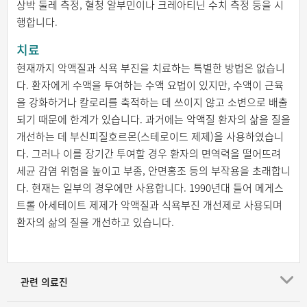
상박 둘레 측정, 혈청 알부민이나 크레아티닌 수치 측정 등을 시
행합니다.
치료
현재까지 악액질과 식욕 부진을 치료하는 특별한 방법은 없습니
다. 환자에게 수액을 투여하는 수액 요법이 있지만, 수액이 근육
을 강화하거나 칼로리를 축적하는 데 쓰이지 않고 소변으로 배출
되기 때문에 한계가 있습니다. 과거에는 악액질 환자의 삶을 질을
개선하는 데 부신피질호르몬(스테로이드 제제)을 사용하였습니
다. 그러나 이를 장기간 투여할 경우 환자의 면역력을 떨어뜨려
세균 감염 위험을 높이고 부종, 안면홍조 등의 부작용을 초래합니
다. 현재는 일부의 경우에만 사용합니다. 1990년대 들어 메게스
트롤 아세테이트 제제가 악액질과 식욕부진 개선제로 사용되며
환자의 삶의 질을 개선하고 있습니다.
관련 의료진