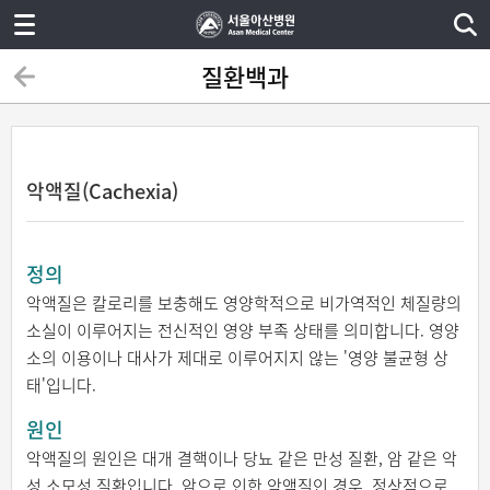
질환백과
악액질(Cachexia)
정의
악액질은 칼로리를 보충해도 영양학적으로 비가역적인 체질량의
소실이 이루어지는 전신적인 영양 부족 상태를 의미합니다. 영양
소의 이용이나 대사가 제대로 이루어지지 않는 '영양 불균형 상
태'입니다.
원인
악액질의 원인은 대개 결핵이나 당뇨 같은 만성 질환, 암 같은 악
성 소모성 질환입니다. 암으로 인한 악액질인 경우, 정상적으로