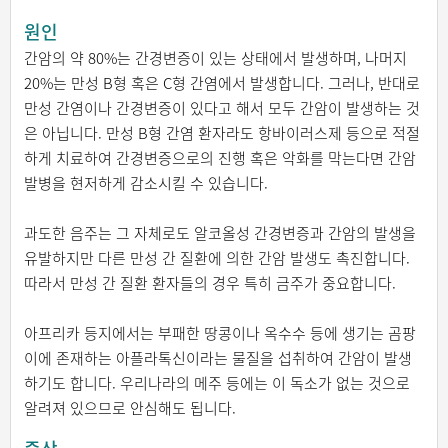
원인
간암의 약 80%는 간경변증이 있는 상태에서 발생하며, 나머지
20%는 만성 B형 혹은 C형 간염에서 발생합니다. 그러나, 반대로
만성 간염이나 간경변증이 있다고 해서 모두 간암이 발생하는 것
은 아닙니다. 만성 B형 간염 환자라도 항바이러스제 등으로 적절
하게 치료하여 간경변증으로의 진행 혹은 악화를 막는다면 간암
발병을 현저하게 감소시킬 수 있습니다.
과도한 음주는 그 자체로도 알코올성 간경변증과 간암의 발생을
유발하지만 다른 만성 간 질환에 의한 간암 발생도 촉진합니다.
따라서 만성 간 질환 환자들의 경우 특히 금주가 중요합니다.
아프리카 등지에서는 부패한 땅콩이나 옥수수 등에 생기는 곰팡
이에 존재하는 아플라톡신이라는 물질을 섭취하여 간암이 발생
하기도 합니다. 우리나라의 메주 등에는 이 독소가 없는 것으로
알려져 있으므로 안심해도 됩니다.