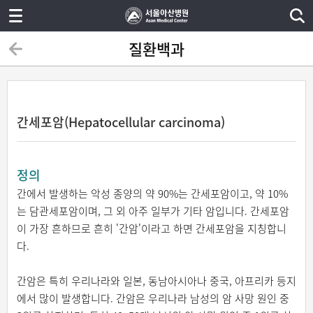
질환백과
간세포암(Hepatocellular carcinoma)
정의
간에서 발생하는 악성 종양의 약 90%는 간세포암이고, 약 10%
는 담관세포암이며, 그 외 아주 일부가 기타 암입니다. 간세포암
이 가장 흔하므로 흔히 '간암'이라고 하면 간세포암을 지칭합니
다.
간암은 특히 우리나라와 일본, 동남아시아나 중국, 아프리카 등지
에서 많이 발생합니다. 간암은 우리나라 남성의 암 사망 원인 중