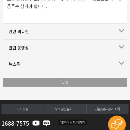
음주는 삼가야 합니다.
관련 의료진
관련 동영상
뉴스룸
목록
오시는길
모바일진료카드
진료/검사결과 조회
1688-7575
개인정보처리방침