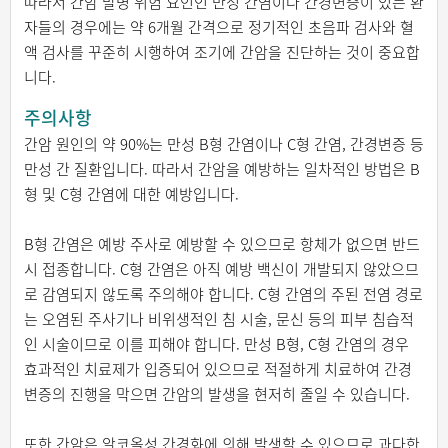
따라서 간암 발병 위험 요인인 만성 간염이나 간경변증이 있는 환
자들의 경우에는 약 6개월 간격으로 정기적인 초음파 검사와 혈
액 검사를 꾸준히 시행하여 조기에 간암을 진단하는 것이 중요합
니다.
주의사항
간암 원인의 약 90%는 만성 B형 간염이나 C형 간염, 간경변증 등
만성 간 질환입니다. 따라서 간암을 예방하는 일차적인 방법은 B
형 및 C형 간염에 대한 예방입니다.
B형 간염은 예방 주사로 예방할 수 있으므로 항체가 없으면 반드
시 접종합니다. C형 간염은 아직 예방 백신이 개발되지 않았으므
로 감염되지 않도록 주의해야 합니다. C형 간염의 주된 전염 경로
는 오염된 주사기나 비위생적인 침 시술, 문신 등의 피부 침습적
인 시술이므로 이를 피해야 합니다. 만성 B형, C형 간염의 경우
효과적인 치료제가 입증되어 있으므로 적절하게 치료하여 간경
변증의 진행을 막으면 간암의 발생을 현저히 줄일 수 있습니다.
또한 간암은 알코올성 간경화에 의해 발생할 수 있으므로 과다한