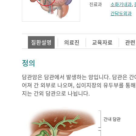
진료과
소화기내과
,
간담도외과
질환설명
의료진
교육자료
관련
정의
담관암은 담관에서 발생하는 암입니다. 담관은 간
어져 간 외부로 나오며, 십이지장의 유두부를 통해
지는 간외 담관으로 나뉩니다.