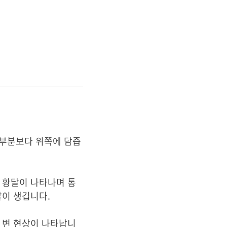
 부분보다 위쪽에 담즙
 황달이 나타나며 통
달이 생깁니다.
 변 현상이 나타납니