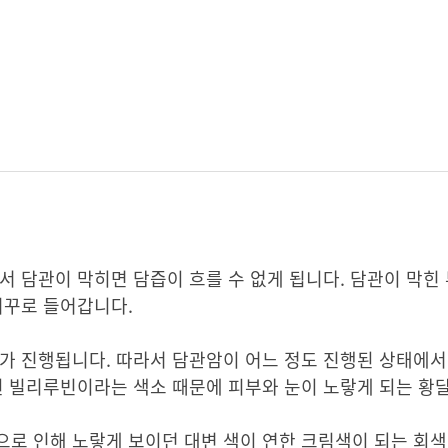
서 담관이 막히면 담즙이 흐를 수 없게 됩니다. 담관이 막힌
거꾸로 들어갑니다.
가 진행됩니다. 따라서 담관암이 어느 정도 진행된 상태에서
된 빌리루빈이라는 색소 때문에 피부와 눈이 노랗게 되는 황
로 인해 노랗게 보이던 대변 색이 연한 크림색이 되는 회색