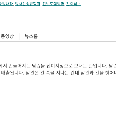
종양내과
,
방사선종양학과
,
간담도췌외과
,
간이식ㆍ
 동영상
뉴스룸
에서 만들어지는 담즙을 십이지장으로 보내는 관입니다. 담
 배출됩니다. 담관은 간 속을 지나는 간내 담관과 간을 벗