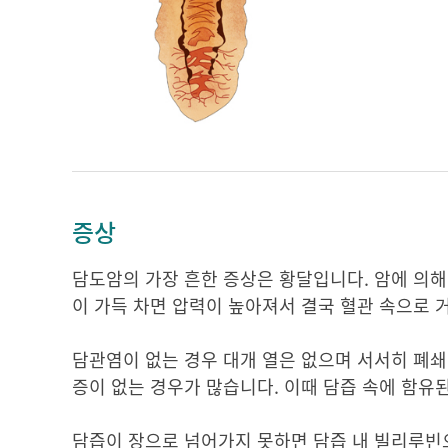
증상
담도암의 가장 흔한 증상은 황달입니다. 암에 의해
이 가득 차면 압력이 높아져서 결국 혈관 속으로 
담관염이 없는 경우 대개 열은 없으며 서서히 폐쇄
증이 없는 경우가 많습니다. 이때 담즙 속에 함유
담즙이 장으로 넘어가지 못하면 담즙 내 빌리루빈으