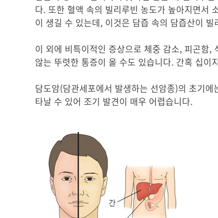
다. 또한 혈액 속의 빌리루빈 농도가 높아지면서 
이 생길 수 있는데, 이것은 담즙 속의 담즙산이 
이 외에 비특이적인 증상으로 체중 감소, 피곤함, 
않는 뚜렷한 통증이 올 수도 있습니다. 간혹 십이
담도암(담관세포에서 발생하는 선암종)의 초기에는 
타날 수 있어 조기 발견이 매우 어렵습니다.