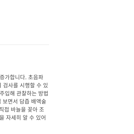
 증가합니다. 초음파
의 검사를 시행할 수 있
 주입해 관찰하는 방법
접 보면서 담즙 배액술
직접 바늘을 꽂아 조
을 자세히 알 수 있어