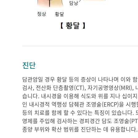
진단
담관암일 경우 황달 등의 증상이 나타나며 이와 함
검사, 전산화 단층촬영(CT), 자기공명영상(MRI),
습니다. 내시경을 이용해 식도와 위를 지나 십이
인 내시경적 역행성 담췌관 조영술(ERCP)을 시행
등의 치료를 함께 할 수 있다는 특징이 있습니다.
영제를 주입해 검사하는 경피경간 담도 조영술(PTC
종양 부위와 확산 범위를 진단하는 데 유용합니다.