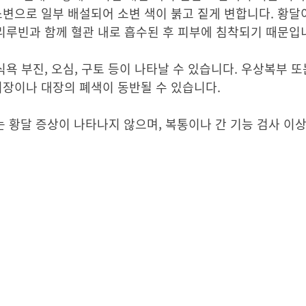
소변으로 일부 배설되어 소변 색이 붉고 짙게 변합니다. 황달
빌리루빈과 함께 혈관 내로 흡수된 후 피부에 침착되기 때문입
식욕 부진, 오심, 구토 등이 나타날 수 있습니다. 우상복부 
지장이나 대장의 폐색이 동반될 수 있습니다.
황달 증상이 나타나지 않으며, 복통이나 간 기능 검사 이상,