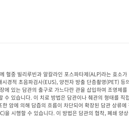
께 혈중 빌리루빈과 알칼라인 포스파타제(ALP)라는 효소가
 내시경적 초음파검사(EUS), 양전자 방출 단층촬영(PET) 등
지장에 있는 담관의 출구로 가느다란 관을 삽입하여 조영제를
할 수 있습니다. 이 치료 방법은 담관이나 췌관의 형태를 직
 또한 암에 의해 담즙의 흐름이 차단되어 확장된 담관 상류에 
)을 시행할 수 있습니다. 이 방법은 담관의 협착, 폐쇄 양상