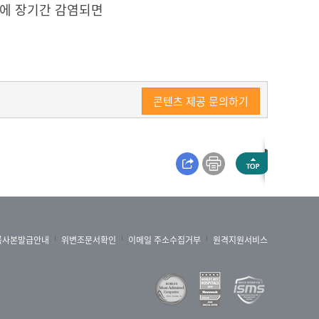
마에 장기간 감염되면
콘텐츠 제공 문의하기
록사본발급안내
위변조문서확인
이메일 주소수집거부
원격지원서비스