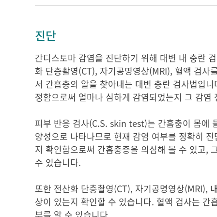
진단
간디스토마 감염을 진단하기 위해 대변 내 충란 검사법,
화 단층촬영(CT), 자기공명영상(MRI), 혈액 
서 간흡충의 알을 찾아내는 대변 충란 검사법입니다.
정함으로써 얼마나 심하게 감염되었는지 그 감염 
피부 반응 검사(C.S. skin test)는 간흡충이
양성으로 나타나므로 현재 감염 여부를 정확히 진
지 확인함으로써 간흡충증을 의심해 볼 수 있고, 그
수 있습니다.
또한 전산화 단층촬영(CT), 자기공명영상(MRI)
상이 있는지 확인할 수 있습니다. 혈액 검사는 
부를 알 수 있습니다.