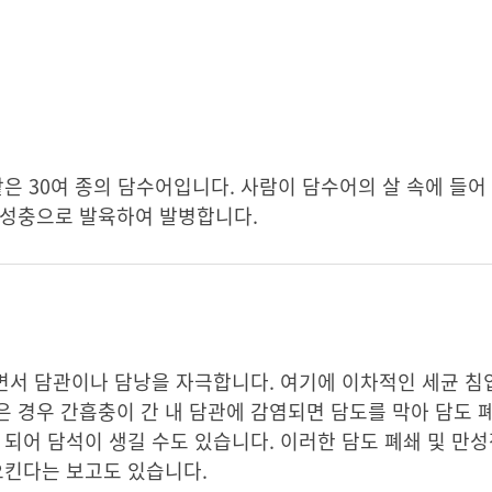
같은 30여 종의 담수어입니다. 사람이 담수어의 살 속에 들
 성충으로 발육하여 발병합니다.
살면서 담관이나 담낭을 자극합니다. 여기에 이차적인 세균 침
 경우 간흡충이 간 내 담관에 감염되면 담도를 막아 담도 
 되어 담석이 생길 수도 있습니다. 이러한 담도 폐쇄 및 만성
으킨다는 보고도 있습니다.