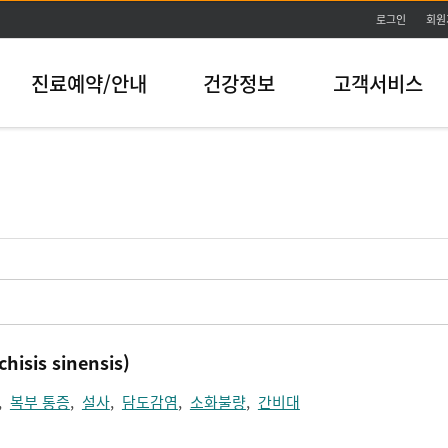
본문바로가기
로그인
회원
진료예약/안내
건강정보
고객서비스
sis sinensis)
,
복부 통증
,
설사
,
담도감염
,
소화불량
,
간비대