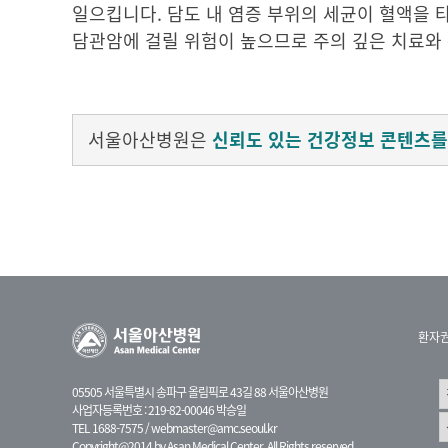
일으킵니다. 담도 내 염증 부위의 세균이 혈액을
담관암에 걸릴 위험이 높으므로 주의 깊은 치료와
서울아산병원은
신뢰도 있는 건강정보 콘텐츠를
환자
05505 서울특별시 송파구 올림픽로 43길 88 서울아산병원
사업자등록번호 : 219-82-00046 박승일
TEL 1688-7575 /
webmaster@amc.seoul.kr
Copyright@2014 by Asan Medical Center. All Rights reserved.