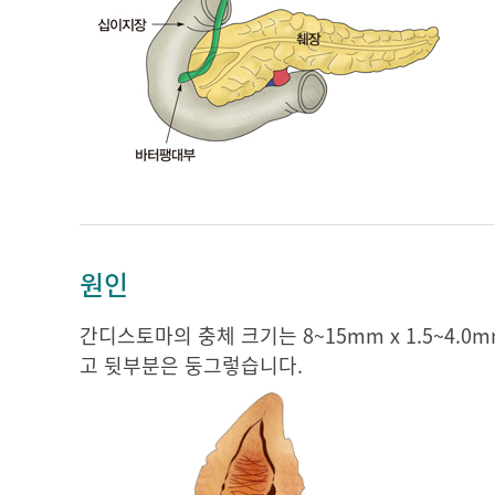
원인
간디스토마의 충체 크기는 8~15mm x 1.5~4
고 뒷부분은 둥그렇습니다.