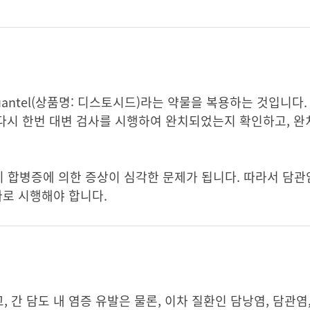
antel(상품명: 디스토시드)라는 약물을 복용하는 것입니다. 
 다시 한번 대변 검사를 시행하여 완치되었는지 확인하고, 완
합병증에 의한 증상이 심각한 문제가 됩니다. 따라서 담관암
따로 시행해야 합니다.
간 담도 내 염증 유발은 물론, 이차 질환인 담낭염, 담관염,