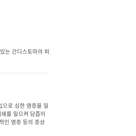
어 있는 간디스토마의 피
입으로 심한 염증을 일
폐쇄를 일으켜 담즙이
적인 염증 등의 증상