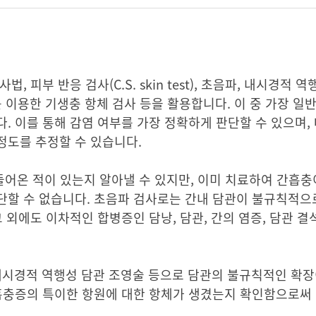
 피부 반응 검사(C.S. skin test), 초음파, 내시경적 
검사를 이용한 기생충 항체 검사 등을 활용합니다. 이 중 가장 
 이를 통해 감염 여부를 가장 정확하게 판단할 수 있으며, 
정도를 추정할 수 있습니다.
 몸에 들어온 적이 있는지 알아낼 수 있지만, 이미 치료하여 간
단할 수 없습니다. 초음파 검사로는 간내 담관이 불규칙적으
 외에도 이차적인 합병증인 담낭, 담관, 간의 염증, 담관 결
, 내시경적 역행성 담관 조영술 등으로 담관의 불규칙적인 확장
간흡충증의 특이한 항원에 대한 항체가 생겼는지 확인함으로써