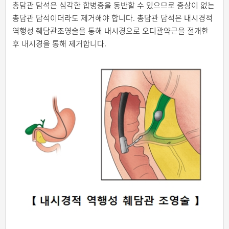
총담관 담석은 심각한 합병증을 동반할 수 있으므로 증상이 없는
총담관 담석이더라도 제거해야 합니다. 총담관 담석은 내시경적
역행성 췌담관조영술을 통해 내시경으로 오디괄약근을 절개한
후 내시경을 통해 제거합니다.