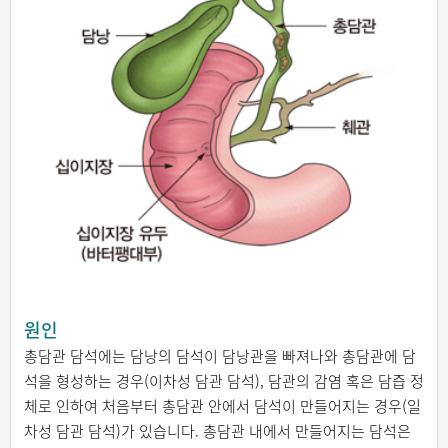
원인
총담관 담석에는 담낭의 담석이 담낭관을 빠져나와 총담관에 담
석을 형성하는 경우(이차성 담관 담석), 담관의 감염 혹은 담즙 정
체로 인하여 처음부터 총담관 안에서 담석이 만들어지는 경우(일
차성 담관 담석)가 있습니다. 총담관 내에서 만들어지는 담석은