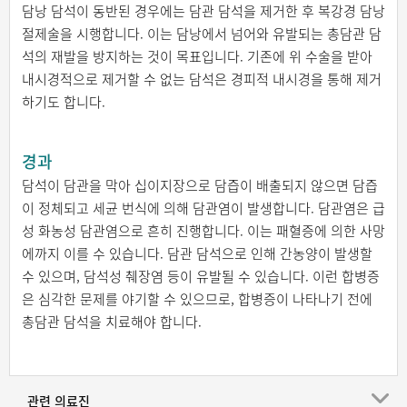
담낭 담석이 동반된 경우에는 담관 담석을 제거한 후 복강경 담낭
절제술을 시행합니다. 이는 담낭에서 넘어와 유발되는 총담관 담
석의 재발을 방지하는 것이 목표입니다. 기존에 위 수술을 받아
내시경적으로 제거할 수 없는 담석은 경피적 내시경을 통해 제거
하기도 합니다.
경과
담석이 담관을 막아 십이지장으로 담즙이 배출되지 않으면 담즙
이 정체되고 세균 번식에 의해 담관염이 발생합니다. 담관염은 급
성 화농성 담관염으로 흔히 진행합니다. 이는 패혈증에 의한 사망
에까지 이를 수 있습니다. 담관 담석으로 인해 간농양이 발생할
수 있으며, 담석성 췌장염 등이 유발될 수 있습니다. 이런 합병증
은 심각한 문제를 야기할 수 있으므로, 합병증이 나타나기 전에
총담관 담석을 치료해야 합니다.
관련 의료진