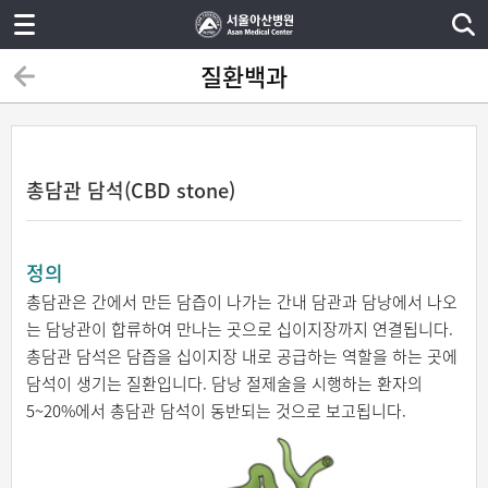
질환백과
총담관 담석(CBD stone)
정의
총담관은 간에서 만든 담즙이 나가는 간내 담관과 담낭에서 나오
는 담낭관이 합류하여 만나는 곳으로 십이지장까지 연결됩니다.
총담관 담석은 담즙을 십이지장 내로 공급하는 역할을 하는 곳에
담석이 생기는 질환입니다. 담낭 절제술을 시행하는 환자의
5~20%에서 총담관 담석이 동반되는 것으로 보고됩니다.