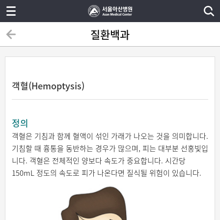
질환백과
객혈(Hemoptysis)
정의
객혈은 기침과 함께 혈액이 섞인 가래가 나오는 것을 의미합니다.
기침할 때 흉통을 동반하는 경우가 많으며, 피는 대부분 선홍빛입
니다. 객혈은 전체적인 양보다 속도가 중요합니다. 시간당
150mL 정도의 속도로 피가 나온다면 질식될 위험이 있습니다.