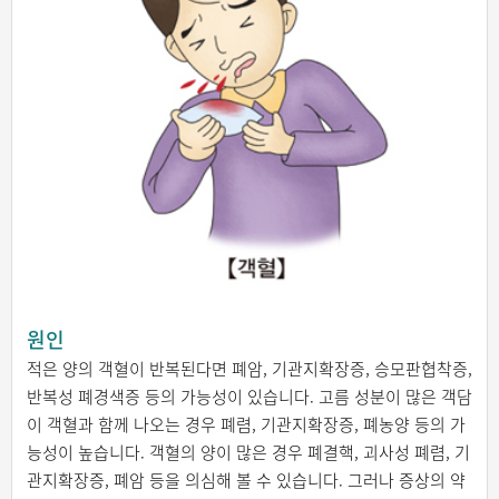
원인
적은 양의 객혈이 반복된다면 폐암, 기관지확장증, 승모판협착증,
반복성 폐경색증 등의 가능성이 있습니다. 고름 성분이 많은 객담
이 객혈과 함께 나오는 경우 폐렴, 기관지확장증, 폐농양 등의 가
능성이 높습니다. 객혈의 양이 많은 경우 폐결핵, 괴사성 폐렴, 기
관지확장증, 폐암 등을 의심해 볼 수 있습니다. 그러나 증상의 약