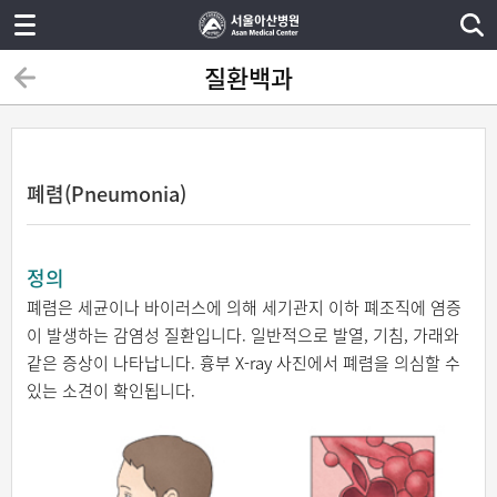
질환백과
폐렴(Pneumonia)
정의
폐렴은 세균이나 바이러스에 의해 세기관지 이하 폐조직에 염증
이 발생하는 감염성 질환입니다. 일반적으로 발열, 기침, 가래와
같은 증상이 나타납니다. 흉부 X-ray 사진에서 폐렴을 의심할 수
있는 소견이 확인됩니다.