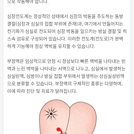
으로 작동해야 합니다.
심장전도계는 정상적인 상태에서 심장의 박동을 주도하는 동방
결절(심장과 심실의 접합 부위에 존재)과, 여기에서 만들어지는
전기파가 심실로 전도되어 심장 박동을 일으키는 방실 결절 및 히
스속 섬유로 구성되어 있습니다. 이러한 전도계(전도로)가 완벽
하게 기능해야 정상 맥박을 유지할 수 있습니다.
부정맥은 임상적으로 안정 시 정상보다 빠른 맥박을 나타내는 빈
맥과 느린 맥박을 나타내는 서맥으로 나누고, 심실에서 발생하는
심실빈맥, 심방이나 방실 접합 부위에서 발생하는 상심실성빈맥
으로 분류할 수 있습니다. 부정맥의 구체적인 종류는 다양하며,
이에 따라 진단 및 치료가 달라집니다.