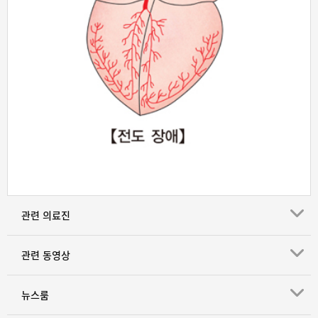
관련 의료진
관련 동영상
뉴스룸