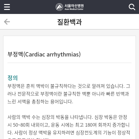
질환백과
부정맥(Cardiac arrhythmias)
정의
부정맥은 흔히 맥박이 불규칙하다는 것으로 알려져 있습니다. 그
러나 전문적으로 부정맥이란 불규칙한 맥뿐 아니라 빠른 빈맥과
느린 서맥을 총칭하는 용어입니다.
사람의 맥박 수는 심장의 박동을 나타냅니다. 심장 박동은 안정
시 50~80회 내외이고, 운동 시에는 최고 180여 회까지 증가합니
다. 사람이 정상 맥박을 유지하려면 심장전도계의 기능이 정상적