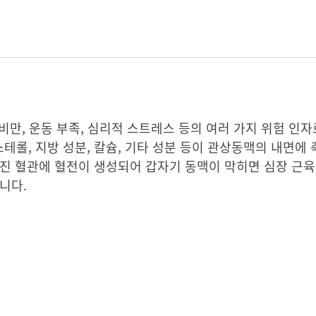
 비만, 운동 부족, 심리적 스트레스 등의 여러 가지 위험 인
롤, 지방 성분, 칼슘, 기타 성분 등이 관상동맥의 내면에 
아진 혈관에 혈전이 생성되어 갑자기 동맥이 막히면 심장 근
니다.