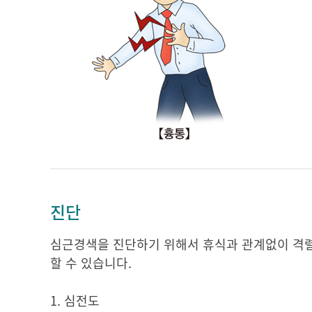
진단
심근경색을 진단하기 위해서 휴식과 관계없이 격렬한
할 수 있습니다.
1. 심전도