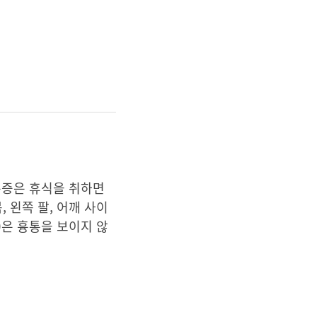
통증은 휴식을 취하면
 왼쪽 팔, 어깨 사이
n)은 흉통을 보이지 않