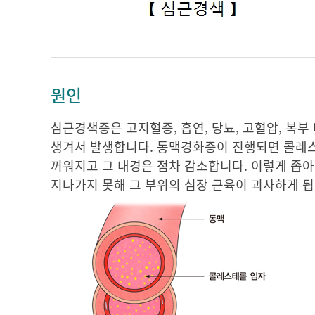
원인
심근경색증은 고지혈증, 흡연, 당뇨, 고혈압, 복부
생겨서 발생합니다. 동맥경화증이 진행되면 콜레스테
꺼워지고 그 내경은 점차 감소합니다. 이렇게 좁
지나가지 못해 그 부위의 심장 근육이 괴사하게 됩