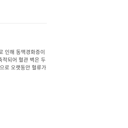
자로 인해 동맥경화증이
축적되어 혈관 벽은 두
육으로 오랫동안 혈류가