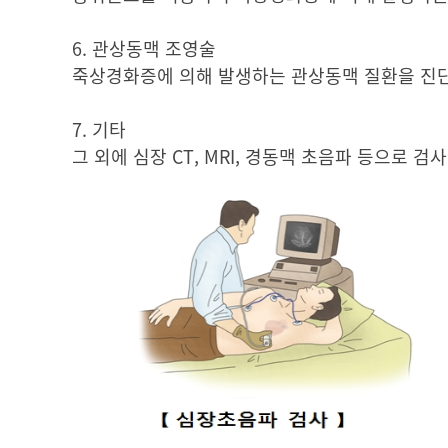
6. 관상동맥 조영술
죽상경화증에 의해 발생하는 관상동맥 질환을 진단
7. 기타
그 외에 심장 CT, MRI, 경동맥 초음파 등으로 검