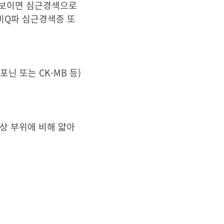
가 보이면 심근경색으로
 비Q파 심근경색증 또
 또는 CK-MB 등)
상 부위에 비해 얇아