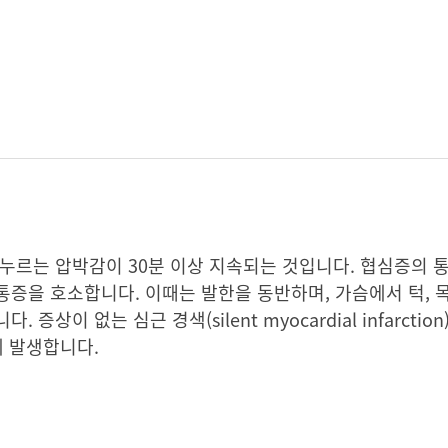
누르는 압박감이 30분 이상 지속되는 것입니다. 협심증의 
을 호소합니다. 이때는 발한을 동반하며, 가슴에서 턱, 목,
상이 없는 심근 경색(silent myocardial infarctio
게 발생합니다.