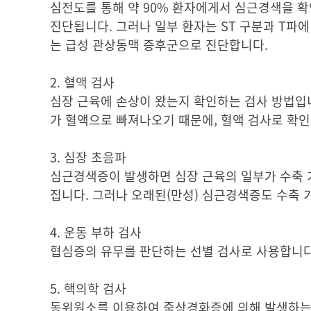
심전도를 통해 약 90% 환자에게서 심근경색을 확
진단됩니다. 그러나 일부 환자는 ST 구분과 T파에
는 급성 관상동맥 증후군으로 진단합니다.
2. 혈액 검사
심장 근육에 손상이 왔는지 확인하는 검사 방법입니
가 혈액으로 빠져나오기 때문에, 혈액 검사로 확인
3. 심장 초음파
심근경색증이 발생하면 심장 근육의 일부가 수축 기
집니다. 그러나 오래된(만성) 심근경색증도 수축 
4. 운동 부하 검사
협심증의 유무를 판단하는 선별 검사로 사용합니다
5. 핵의학 검사
동위원소를 이용하여 죽상경화증에 의해 발생하는