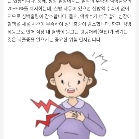
는 현상입니다. 첫째, 정상 심장에서는 심박의 수축이 심박출량의
20~30%를 차지하는데, 심방 세동이 있으면 심방의 수축이 없어
지므로 심박출량이 감소합니다. 둘째, 맥박수가 너무 빨라 심장에
혈액을 채울 시간이 부족하여 심박출량이 감소합니다. 한편, 심방
세동으로 인해 심장 내 혈액이 응고된 핏덩어리(혈전)가 생기는
것은 뇌졸중을 일으키는 중요한 위험 인자입니다.