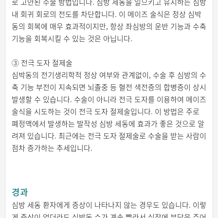
로 고안된 수술 방법입니다. 심방 세동을 일으키고 유지하는 심방
내 회귀 회로의 전도를 차단합니다. 이 메이즈 술식은 정상 심박
동의 회복에 매우 효과적이지만, 항상 좌심방의 운반 기능과 수축
기능을 회복시킬 수 있는 것은 아닙니다.
③ 전극 도자 절제술
심박동의 전기생리학적 정상 여부와 관계없이, 수술 후 심방의 수
축 기능 부전이 지속되면 뇌졸중 등 혈전 색전증의 합병증이 상시
발생할 수 있습니다. 수술이 아니라 전극 도자를 이용하여 메이즈
술식을 시도하는 것이 전극 도자 절제술입니다. 이 방법은 주로
폐정맥에서 발생하는 발작성 심방 세동에 효과가 좋은 것으로 알
려져 있습니다. 최근에는 전극 도자 절제술로 수술을 받는 사람이
점차 증가하는 추세입니다.
경과
심방 세동 환자에게 증상이 나타나지 않는 경우도 있습니다. 이렇
게 증상이 없더라도 심박동 수가 계속 빨라서 심장에 부담을 주어