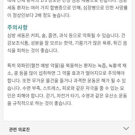
내에 전체 환자의 1/3 정도는 만성 심방 세동으로 변합니다. 심방
세동 환자는 여러 가지 합병증으로 인해, 심장병으로 인한 사망률
이 정상인보다 2배 정도 높습니다.
주의사항
심방 세동은 커피, 술, 흡연, 과식 등으로 악화될 수 있습니다. 건
강보조식품, 성분을 잘 모르는 한약, 기름기가 많은 육류, 튀긴 음
식을 피하는 것이 좋습니다.
특히 와파린(혈전 예방 약물)을 복용하는 환자는 녹즙, 녹황색 채
소, 콩 등을 많이 섭취하면 그 약물 효과가 떨어지므로 주의해야
합니다. 또한 무거운 물건을 들거나 과격한 운동은 해가 될 수 있
습니다. 수면 부족, 스트레스, 피로와 같은 자극을 줄 수 있는 요
인은 피해야 합니다. 걷기, 자전거 타기, 수영과 같은 유산소 운동
을 규칙적으로 하는 것이 좋습니다.
관련 의료진