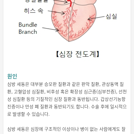
원인
심방 세동은 대부분 승모판 질환과 같은 판막 질환, 관상동맥 질
환, 고혈압성 심질환, 비후성 혹은 확장성 심근증(심부전증), 선천
성 심질환 등의 기질적인 심장 질환과 동반됩니다. 갑상선기능항
진증이나 만성 폐 질환과 동반되기도 합니다. 수술 후에 일시적으
로 발생할 수 있습니다.
심방 세동은 심장에 구조적인 이상이나 병이 없는 사람에게도 잘