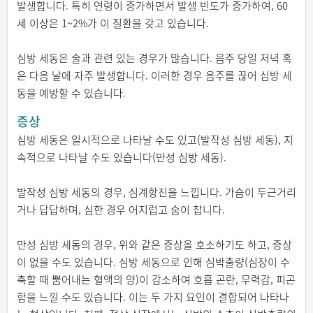
발생합니다. 특히 연령이 증가하면서 발생 빈도가 증가하여, 60
세 이상은 1~2%가 이 질환을 갖고 있습니다.
심방 세동은 술과 관련 있는 경우가 많습니다. 음주 당일 저녁 혹
은 다음 날에 자주 발생합니다. 이러한 경우 음주를 끊어 심방 세
동을 예방할 수 있습니다.
증상
심방 세동은 일시적으로 나타날 수도 있고(발작성 심방 세동), 지
속적으로 나타날 수도 있습니다(만성 심방 세동).
발작성 심방 세동의 경우, 심계항진을 느낍니다. 가슴이 두근거리
거나 답답하며, 심한 경우 어지럽고 숨이 찹니다.
만성 심방 세동의 경우, 위와 같은 증상을 호소하기도 하고, 증상
이 없을 수도 있습니다. 심방 세동으로 인해 심박출량(심장이 수
축할 때 뿜어내는 혈액의 양)이 감소하여 호흡 곤란, 무력감, 피곤
함을 느낄 수도 있습니다. 이는 두 가지 요인이 결합되어 나타나