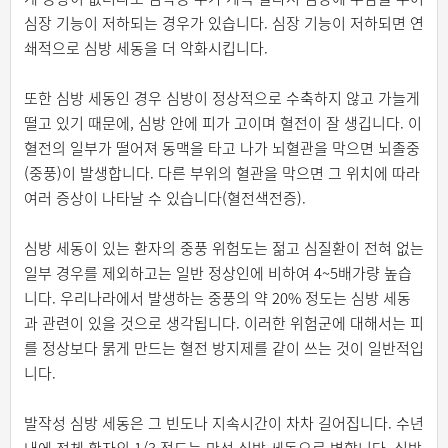
심장 기능이 저하되는 경우가 있습니다. 심장 기능이 저하되면 연
쇄적으로 심방 세동을 더 악화시킵니다.
또한 심방 세동인 경우 심방이 정상적으로 수축하지 않고 가늘게
떨고 있기 때문에, 심방 안에 피가 고이며 혈전이 잘 생깁니다. 이
혈전의 일부가 떨어져 동맥을 타고 나가 뇌혈관을 막으면 뇌졸중
(중풍)이 발생합니다. 다른 부위의 혈관을 막으면 그 위치에 따라
여러 증상이 나타날 수 있습니다(혈전색전증).
심방 세동이 있는 환자의 중풍 위험도는 젊고 심질환이 전혀 없는
일부 경우를 제외하고는 일반 정상인에 비하여 4~5배가량 높습
니다. 우리나라에서 발생하는 중풍의 약 20% 정도는 심방 세동
과 관련이 있을 것으로 생각됩니다. 이러한 위험군에 대해서는 피
를 정상보다 묽게 만드는 혈전 방지제를 같이 쓰는 것이 일반적입
니다.
발작성 심방 세동은 그 빈도나 지속시간이 차차 길어집니다. 수년