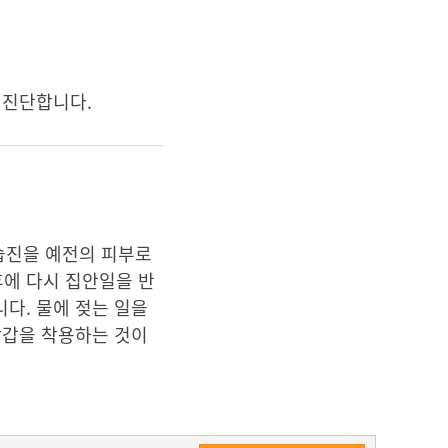
여 진단합니다.
습진을 예전의 피부로
후에 다시 집안일을 반
다. 물에 젖는 일을
장갑을 착용하는 것이