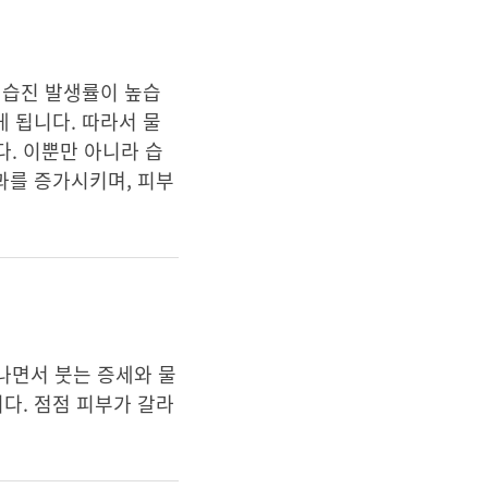
 습진 발생률이 높습
게 됩니다. 따라서 물
. 이뿐만 아니라 습
과를 증가시키며, 피부
나면서 붓는 증세와 물
다. 점점 피부가 갈라