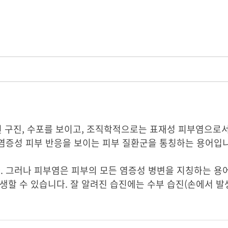
된 구진, 수포를 보이고, 조직학적으로는 표재성 피부염으로
염증성 피부 반응을 보이는 피부 질환군을 통칭하는 용어입니
 그러나 피부염은 피부의 모든 염증성 병변을 지칭하는 용
생할 수 있습니다. 잘 알려진 습진에는 수부 습진(손에서 발