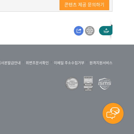
콘텐츠 제공 문의하기
록사본발급안내
위변조문서확인
이메일 주소수집거부
원격지원서비스