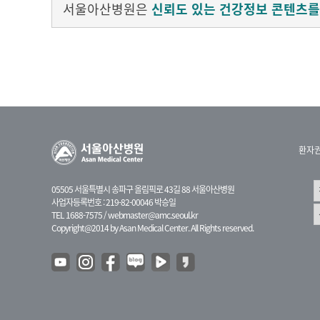
서울아산병원은
신뢰도 있는 건강정보 콘텐츠를
환자
05505 서울특별시 송파구 올림픽로 43길 88 서울아산병원
사업자등록번호 : 219-82-00046 박승일
TEL 1688-7575 /
webmaster@amc.seoul.kr
Copyright@2014 by Asan Medical Center. All Rights reserved.