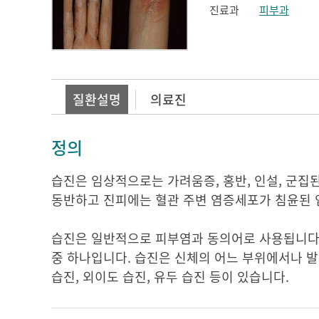
진료과
피부과
질환설명
의료진
정의
습진은 임상적으로는 가려움증, 홍반, 인설, 군집
동반하고 진피에는 혈관 주변 염증세포가 침윤된 
습진은 일반적으로 피부염과 동의어로 사용됩니다.
중 하나입니다. 습진은 신체의 어느 부위에서나 발
습진, 외이도 습진, 유두 습진 등이 있습니다.