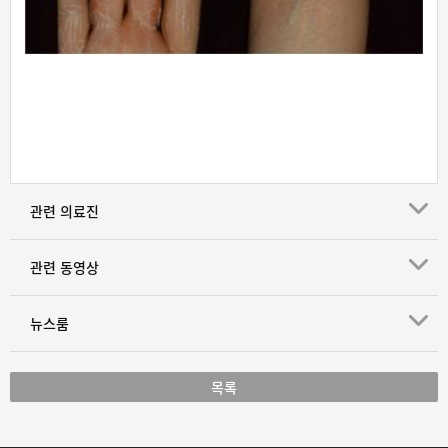
관련 의료진
관련 동영상
뉴스룸
목록