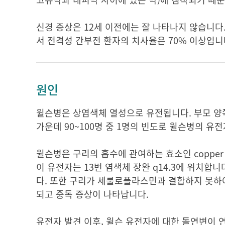
신경 증상은 12세 이전에는 잘 나타나지 않습니다.
서 전격성 간부전 환자의 치사율은 70% 이상입니
원인
윌슨병은 상염색체 열성으로 유전됩니다. 부모 양
가운데 90~100명 중 1명의 빈도로 윌슨병의 유
윌슨병은 구리의 흡수에 관여하는 효소인 copper tra
이 유전자는 13번 염색체 장완 q14.3에 위치합
다. 또한 구리가 세룰로플라스민과 결합하지 못하여
되고 중독 증상이 나타납니다.
유전자 발견 이후, 윌슨 유전자에 대한 돌연변이 