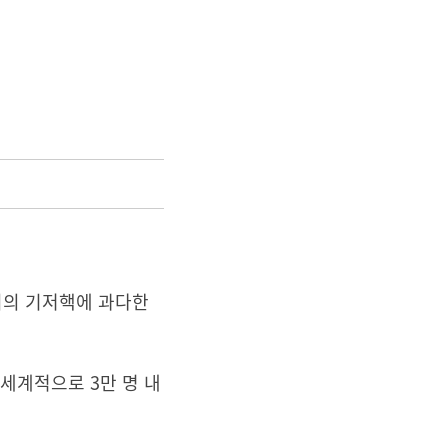
간과 뇌의 기저핵에 과다한
세계적으로 3만 명 내