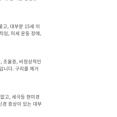
고, 대부분 15세 이
임, 미세 운동 장애,
, 조울증, 비정상적인
입니다. 구리를 제거
수 없고, 세극등 현미경
 신경 증상이 있는 대부