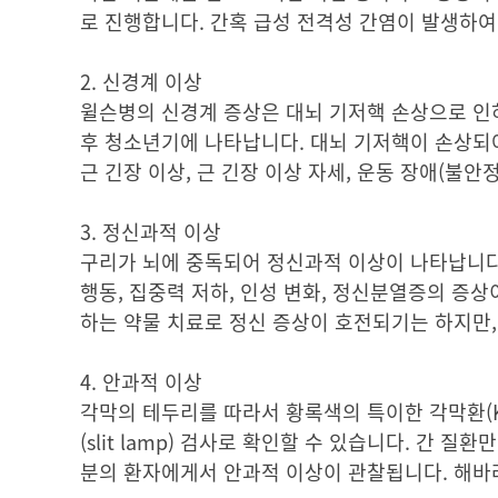
로 진행합니다. 간혹 급성 전격성 간염이 발생하여
2. 신경계 이상
윌슨병의 신경계 증상은 대뇌 기저핵 손상으로 인하
후 청소년기에 나타납니다. 대뇌 기저핵이 손상되어 
근 긴장 이상, 근 긴장 이상 자세, 운동 장애(불안
3. 정신과적 이상
구리가 뇌에 중독되어 정신과적 이상이 나타납니다. 
행동, 집중력 저하, 인성 변화, 정신분열증의 증
하는 약물 치료로 정신 증상이 호전되기는 하지만
4. 안과적 이상
각막의 테두리를 따라서 황록색의 특이한 각막환(Kays
(slit lamp) 검사로 확인할 수 있습니다. 간
분의 환자에게서 안과적 이상이 관찰됩니다. 해바라