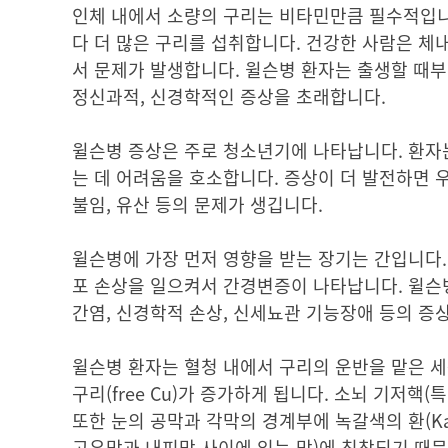
인체 내에서 소량의 구리는 비타민만큼 필수적입니
다 더 많은 구리를 섭취합니다. 건강한 사람은 체
서 문제가 발생합니다. 윌슨병 환자는 출생할 때부
정신과적, 신경학적인 증상을 초래합니다.
윌슨병 증상은 주로 청소년기에 나타납니다. 환자는 황
는 데 어려움을 호소합니다. 증상이 더 발전하면 
불임, 유산 등의 문제가 생깁니다.
윌슨병에 가장 먼저 영향을 받는 장기는 간입니다. 구
포 손상을 일으켜서 간경변증이 나타납니다. 윌슨병
간염, 신경학적 손상, 신세뇨관 기능장애 등의 증상
윌슨병 환자는 혈청 내에서 구리의 운반을 맡은 세룰로
구리(free Cu)가 증가하게 됩니다. 소뇌 기저핵(특히 le
또한 눈의 공막과 각막의 경계부에 녹갈색의 환(Kayse
고유막과 내피막 사이에 있는 막)에 침착되기 때