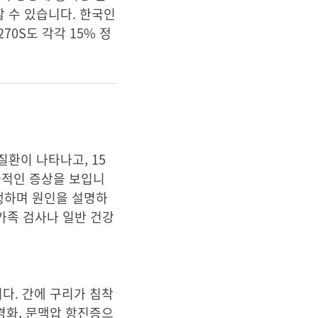
 수 있습니다. 한국인
70S도 각각 15% 정
질환이 나타나고, 15
신과적인 증상을 보입니
 발생하며 원인을 설명하
 가족 검사나 일반 건강
다. 간에 구리가 침착
경화, 문맥압 항진증으