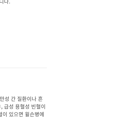
니다.
만성 간 질환이나 흔
, 급성 용혈성 빈혈이
용혈이 있으면 윌슨병에