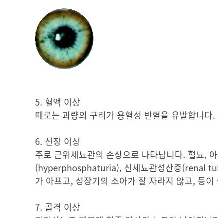
5. 혈액 이상
때로는 과량의 구리가 용혈성 빈혈을 유발합니다.
6. 신장 이상
주로 근위세뇨관의 손상으로 나타납니다. 혈뇨, 아미노
(hyperphosphaturia), 신세뇨관성산증(renal 
가 아프고, 성장기의 소아가 잘 자라지 않고, 등이
7. 골격 이상