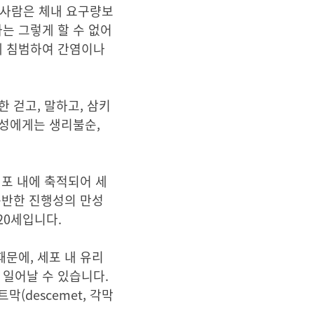
 사람은 체내 요구량보
는 그렇게 할 수 없어
에 침범하여 간염이나
한 걷고, 말하고, 삼키
여성에게는 생리불순,
세포 내에 축적되어 세
동반한 진행성의 만성
20세입니다.
때문에, 세포 내 유리
변성이 일어날 수 있습니다.
막(descemet, 각막