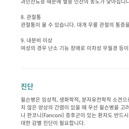
과인산뇨증 때문에 혈중 인산의 농도가 낮아집니다.
8. 관절통
관절통이 올 수 있습니다. 대개 무릎 관절의 통증
9. 내분비 이상
여성의 경우 난소 기능 장애로 이차성 무월경 등이
진단
윌슨병은 임상적, 생화학적, 분자유전학적 소견으로
치 않은 양상의 간염이 있을 때 우선 윌슨병을 고
나 판코니(Fanconi) 증후군이 있는 환자도 반
대한 감별 진단이 필요합니다.