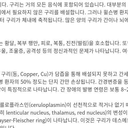
다. 구리는 거의 모든 음식에 포함되어 있습니다. 대부분의
내에서 필요하지 않은 구리를 배설합니다. 그러나 윌슨병 환자
터 구리가 체내에 축적됩니다. 많은 양의 구리가 간이나 뇌
달, 복부 팽만, 피로, 복통, 진전(떨림)을 호소합니다. 또
우울, 조울증, 공격성 등의 정신과적인 문제가 나타납니다. 
리(동, Copper, Cu)가 담즙을 통해 배설되지 못하고 간
 환자의 50% 정도는 단지 간만 손상됩니다. 간경변증을 
이 특징적으로 나타납니다. 간 장애의 발병 연령은 보통 8~
플라스민(ceruloplasmin)이 선천적으로 적거나 없기 
nticular nucleus, thalamus, red nucleus)의 
r-Fleischer ring)이 나타납니다. 이것은 구리가 데스메트
문입니다.