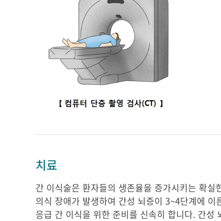
치료
간 이식술은 환자들의 생존율을 증가시키는 확실한
의식 장애가 발생하여 간성 뇌증이 3~4단계에 이
응급 간 이식을 위한 준비를 신속히 합니다. 간성