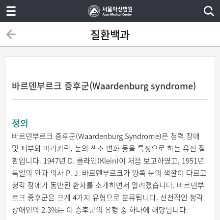
질환백과
바르덴부르크 증후군(Waardenburg syndrome)
정의
바르덴부르크 증후군(Waardenburg Syndrome)은 청력 장애
및 피부와 머리카락, 눈의 색소 변화 등을 특징으로 하는 유전 질
환입니다. 1947년 D. 클라인(Klein)이 처음 보고하였고, 1951년
독일의 안과 의사 P. J. 바르덴부르크가 양쪽 눈의 색깔이 다르고
청각 장애가 동반된 환자를 소개하면서 알려졌습니다. 바르덴부
르크 증후군은 크게 4가지 유형으로 분류됩니다. 선천적인 청각
장애인의 2.3%는 이 증후군의 유형 중 하나에 해당됩니다.