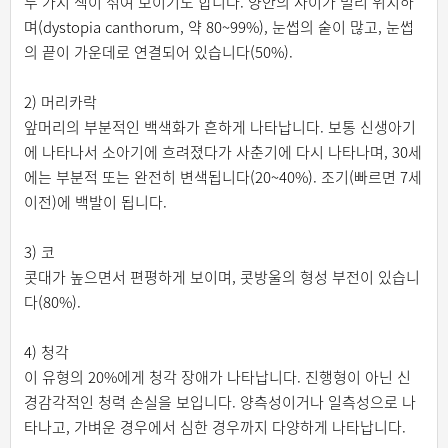
두 가지 색이 섞여 보이기도 합니다. 양안의 사이가 멀리 위치하
며(dystopia canthorum, 약 80~99%), 눈썹의 숱이 많고, 눈썹
의 끝이 가운데로 연결되어 있습니다(50%).
2) 머리카락
앞머리의 부분적인 백색화가 흔하게 나타납니다. 보통 신생아기
에 나타나서 소아기에 흐려졌다가 사춘기에 다시 나타나며, 30세
에는 부분적 또는 완전히 변색됩니다(20~40%). 조기(빠르면 7세
이전)에 백발이 됩니다.
3) 코
콧대가 높으면서 편평하게 보이며, 콧방울의 형성 부전이 있습니
다(80%).
4) 청각
이 유형의 20%에게 청각 장애가 나타납니다. 진행형이 아닌 신
경감각적인 청력 손실을 보입니다. 양측성이거나 일측성으로 나
타나고, 가벼운 경우에서 심한 경우까지 다양하게 나타납니다.