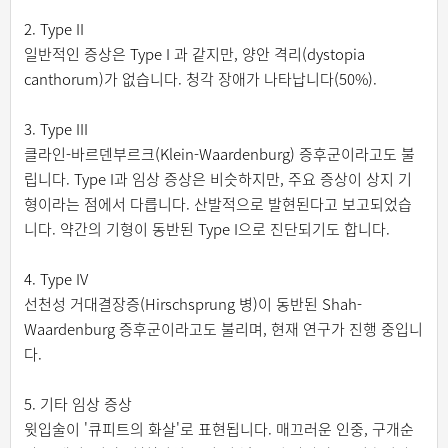
2. Type II
일반적인 증상은 Type I 과 같지만, 양안 격리(dystopia
canthorum)가 없습니다. 청각 장애가 나타납니다(50%).
3. Type III
클라인-바르덴부르크(Klein-Waardenburg) 증후군이라고도 불
립니다. Type I과 임상 증상은 비슷하지만, 주요 증상이 상지 기
형이라는 점에서 다릅니다. 산발적으로 발현된다고 보고되었습
니다. 약간의 기형이 동반된 Type I으로 진단되기도 합니다.
4. Type IV
선천성 거대결장증(Hirschsprung 병)이 동반된 Shah-
Waardenburg 증후군이라고도 불리며, 현재 연구가 진행 중입니
다.
5. 기타 임상 증상
윗입술이 '큐피트의 화살'로 표현됩니다. 매끄러운 인중, 구개순