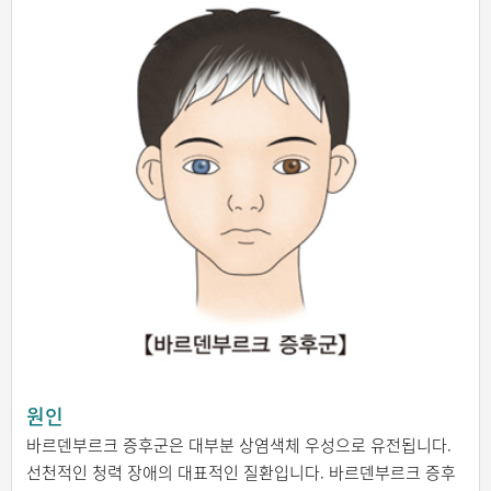
원인
바르덴부르크 증후군은 대부분 상염색체 우성으로 유전됩니다.
선천적인 청력 장애의 대표적인 질환입니다. 바르덴부르크 증후