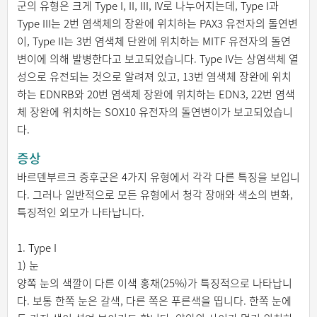
군의 유형은 크게 Type I, II, III, IV로 나누어지는데, Type I과
Type III는 2번 염색체의 장완에 위치하는 PAX3 유전자의 돌연변
이, Type II는 3번 염색체 단완에 위치하는 MITF 유전자의 돌연
변이에 의해 발병한다고 보고되었습니다. Type IV는 상염색체 열
성으로 유전되는 것으로 알려져 있고, 13번 염색체 장완에 위치
하는 EDNRB와 20번 염색체 장완에 위치하는 EDN3, 22번 염색
체 장완에 위치하는 SOX10 유전자의 돌연변이가 보고되었습니
다.
증상
바르덴부르크 증후군은 4가지 유형에서 각각 다른 특징을 보입니
다. 그러나 일반적으로 모든 유형에서 청각 장애와 색소의 변화,
특징적인 외모가 나타납니다.
1. Type I
1) 눈
양쪽 눈의 색깔이 다른 이색 홍채(25%)가 특징적으로 나타납니
다. 보통 한쪽 눈은 갈색, 다른 쪽은 푸른색을 띱니다. 한쪽 눈에