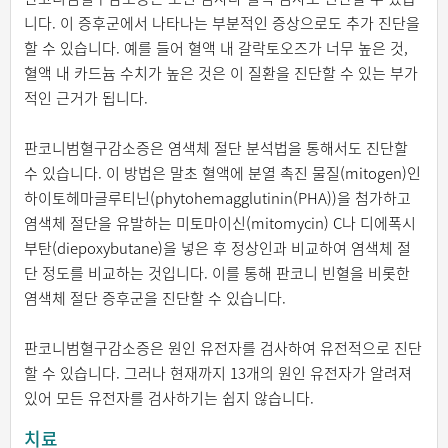
니다. 이 증후군에서 나타나는 부분적인 증상으로도 추가 진단을
할 수 있습니다. 예를 들어 혈액 내 갈락토오즈가 너무 높은 것,
혈액 내 카드늄 수치가 높은 것은 이 질환을 진단할 수 있는 부가
적인 근거가 됩니다.
판코니범혈구감소증은 염색체 절단 분석법을 통해서도 진단할
수 있습니다. 이 방법은 말초 혈액에 분열 촉진 물질(mitogen)인
하이토헤마글루티닌(phytohemagglutinin(PHA))을 첨가하고
염색체 절단을 유발하는 미토마이신(mitomycin) C나 디에폭시
부탄(diepoxybutane)을 넣은 후 정상인과 비교하여 염색체 절
단 정도를 비교하는 것입니다. 이를 통해 판코니 빈혈을 비롯한
염색체 절단 증후군을 진단할 수 있습니다.
판코니범혈구감소증은 원인 유전자를 검사하여 유전적으로 진단
할 수 있습니다. 그러나 현재까지 13개의 원인 유전자가 알려져
있어 모든 유전자를 검사하기는 쉽지 않습니다.
치료