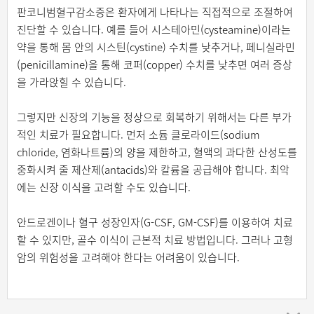
판코니범혈구감소증은 환자에게 나타나는 직접적으로 조절하여
진단할 수 있습니다. 예를 들어 시스테아민(cysteamine)이라는
약을 통해 몸 안의 시스틴(cystine) 수치를 낮추거나, 페니실라민
(penicillamine)을 통해 코퍼(copper) 수치를 낮추면 여러 증상
을 가라앉힐 수 있습니다.
그렇지만 신장의 기능을 정상으로 회복하기 위해서는 다른 부가
적인 치료가 필요합니다. 먼저 소듐 클로라이드(sodium
chloride, 염화나트륨)의 양을 제한하고, 혈액의 과다한 산성도를
중화시켜 줄 제산제(antacids)와 칼륨을 공급해야 합니다. 최악
에는 신장 이식을 고려할 수도 있습니다.
안드로겐이나 혈구 성장인자(G-CSF, GM-CSF)를 이용하여 치료
할 수 있지만, 골수 이식이 근본적 치료 방법입니다. 그러나 고형
암의 위험성을 고려해야 한다는 어려움이 있습니다.