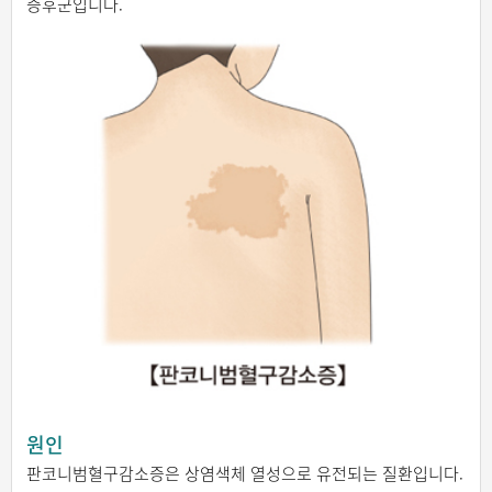
증후군입니다.
원인
판코니범혈구감소증은 상염색체 열성으로 유전되는 질환입니다.