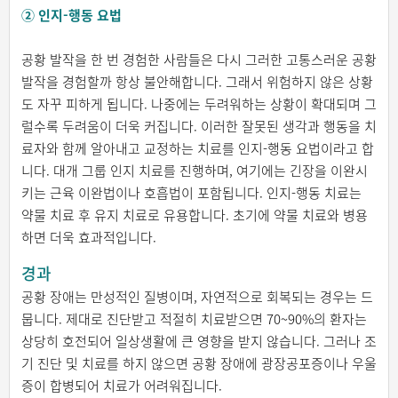
② 인지-행동 요법
공황 발작을 한 번 경험한 사람들은 다시 그러한 고통스러운 공황
발작을 경험할까 항상 불안해합니다. 그래서 위험하지 않은 상황
도 자꾸 피하게 됩니다. 나중에는 두려워하는 상황이 확대되며 그
럴수록 두려움이 더욱 커집니다. 이러한 잘못된 생각과 행동을 치
료자와 함께 알아내고 교정하는 치료를 인지-행동 요법이라고 합
니다. 대개 그룹 인지 치료를 진행하며, 여기에는 긴장을 이완시
키는 근육 이완법이나 호흡법이 포함됩니다. 인지-행동 치료는
약물 치료 후 유지 치료로 유용합니다. 초기에 약물 치료와 병용
하면 더욱 효과적입니다.
경과
공황 장애는 만성적인 질병이며, 자연적으로 회복되는 경우는 드
뭅니다. 제대로 진단받고 적절히 치료받으면 70~90%의 환자는
상당히 호전되어 일상생활에 큰 영향을 받지 않습니다. 그러나 조
기 진단 및 치료를 하지 않으면 공황 장애에 광장공포증이나 우울
증이 합병되어 치료가 어려워집니다.