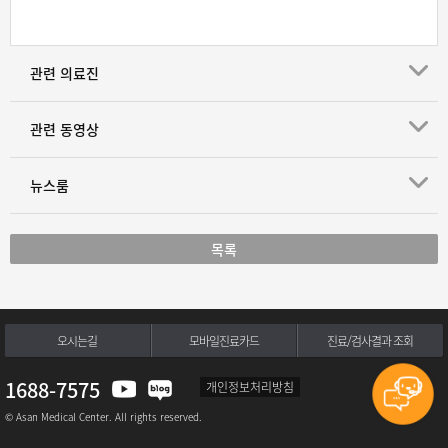
관련 의료진
관련 동영상
뉴스룸
목록
오시는길
모바일진료카드
진료/검사결과 조회
1688-7575
개인정보처리방침
© Asan Medical Center. All rights reserved.