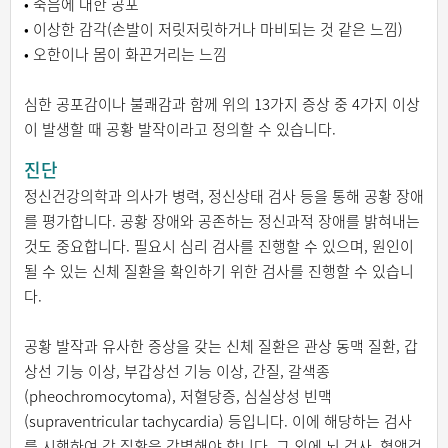
• 죽음에 대한 공포
• 이상한 감각(손발이 저릿저릿하거나 마비되는 것 같은 느낌)
• 오한이나 몸이 화끈거리는 느낌
심한 공포감이나 불쾌감과 함께 위의 13가지 증상 중 4가지 이상
이 발생할 때 공황 발작이라고 정의할 수 있습니다.
진단
정신건강의학과 의사가 병력, 정신상태 검사 등을 통해 공황 장애
를 평가합니다. 공황 장애와 공존하는 정신과적 장애를 밝혀내는
것도 중요합니다. 필요시 심리 검사를 진행할 수 있으며, 원인이
될 수 있는 신체 질환을 확인하기 위한 검사를 진행할 수 있습니
다.
공황 발작과 유사한 증상을 갖는 신체 질환은 관상 동맥 질환, 갑
상선 기능 이상, 부갑상선 기능 이상, 간질, 갈색종
(pheochromocytoma), 저혈당증, 심실상성 빈맥
(supraventricular tachycardia) 등입니다. 이에 해당하는 검사
를 시행하여 각 질환을 감별해야 합니다. 그 외에 뇌 검사, 혈액검