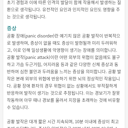
초기 경험과 이에 따른 인격의 발달이 함께 작용해서 발생하는 질
환으로 생각됩니다. 유전적인 요인과 인지적인 요인도 영향을 주
는 것으로 생각됩니다.
증상
공황 장애(panic disorder)란 예기치 않은 공황 발작이 반복적으
로 발생하며, 증상이 없을 때도 증상이 발현될까 미리 두려워하
고, 이로 인해 일상생활에 악영향이 생기는 장애를 의미합니다.
공황 발작(panic attack)이란 어떤 외부의 위협이 없음에도 불구
하고 가슴 두근거림, 어지러움 등과 같은 다양한 신체 증상과 동
반하여 심한 불안과 두려움을 느끼는 증상을 의미합니다. 공황 발
작은 본래 외부의 위협에 반응하기 위한 뇌의 정상적인 작용입니
다. 공황 장애 환자의 경우 위협이 없는 상황에서도 부적절하게
반응하여 발작이 생기는 것으로 추정됩니다. 이는 경보기가 잘못
작동하여 아무 때나 경보를 울려서 지장을 초래하는 것에 비유할
수 있습니다.
공황 발작은 대개 짧은 시간 지속되며, 10분 이내에 증상이 최고