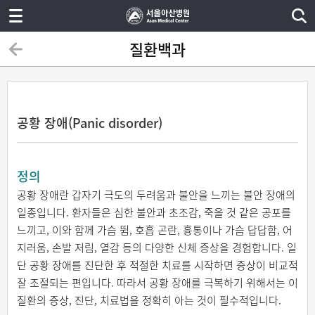
질환백과
공황 장애(Panic disorder)
정의
공황 장애란 갑자기 극도의 두려움과 불안을 느끼는 불안 장애의
일종입니다. 환자들은 심한 불안과 초조감, 죽을 것 같은 공포를
느끼고, 이와 함께 가슴 뜀, 호흡 곤란, 흉통이나 가슴 답답함, 어
지러움, 손발 저림, 열감 등의 다양한 신체 증상을 경험합니다. 일
단 공황 장애를 진단한 후 적절한 치료를 시작하면 증상이 비교적
잘 조절되는 편입니다. 따라서 공황 장애를 극복하기 위해서는 이
질환의 증상, 진단, 치료법을 정확히 아는 것이 필수적입니다.