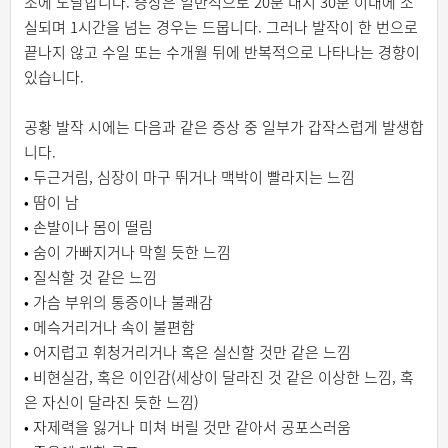
조에 도달합니다. 증상은 일반적으로 20분 내지 30분 이내에 소
실되며 1시간을 넘는 경우는 드뭅니다. 그러나 발작이 한 번으로
끝나지 않고 수일 또는 수개월 뒤에 반복적으로 나타나는 경향이
있습니다.
공황 발작 시에는 다음과 같은 증상 중 일부가 갑작스럽게 발생합
니다.
• 두근거림, 심장이 마구 뛰거나 맥박이 빨라지는 느낌
• 땀이 남
• 손발이나 몸이 떨림
• 숨이 가빠지거나 막힐 듯한 느낌
• 질식할 것 같은 느낌
• 가슴 부위의 통증이나 불쾌감
• 메슥거리거나 속이 불편함
• 어지럽고 휘청거리거나 혹은 실신할 것만 같은 느낌
• 비현실감, 혹은 이인감(세상이 달라진 것 같은 이상한 느낌, 혹
은 자신이 달라진 듯한 느낌)
• 자제력을 잃거나 미쳐 버릴 것만 같아서 공포스러움