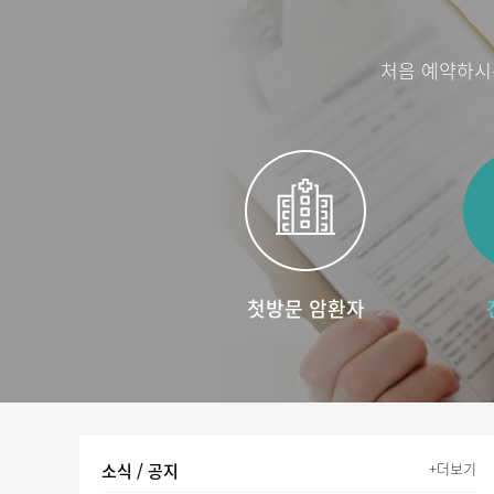
처음 예약하시
첫방문 암환자
+더보기
소식 / 공지