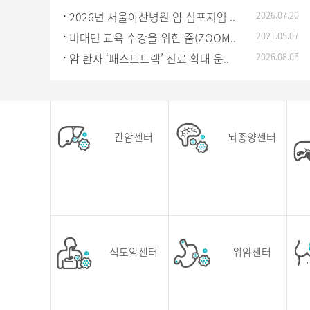
2026년 서울아산병원 암 심포지엄 ..
2026.07.20
비대면 교육 수강을 위한 줌(ZOOM..
2021.05.07
암 환자 ‘패스트트랙’ 진료 확대 운..
2026.08.05
간암센터
뇌종양센터
식도암센터
위암센터