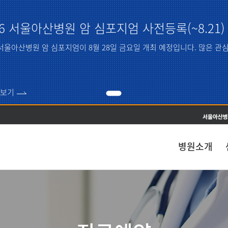
주메뉴 바로가기
본문 바로가기
26 서울아산병원 암 심포지엄 사전등록(~8.21)
6 서울아산병원 암 심포지엄이 8월 28일 금요일 개최 예정입니다. 많은 
보기
병원소개