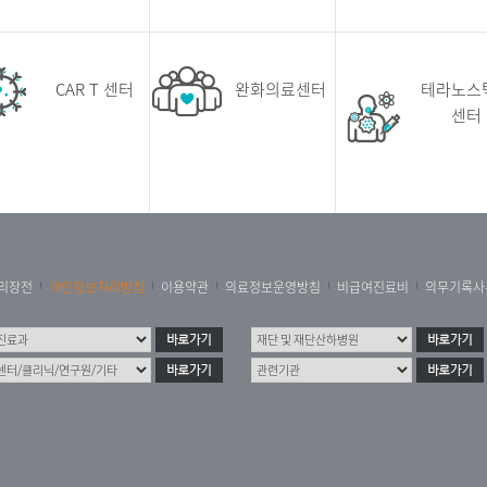
CAR T 센터
완화의료센터
테라노스
센터
리장전
개인정보처리방침
이용약관
의료정보운영방침
비급여진료비
의무기록사