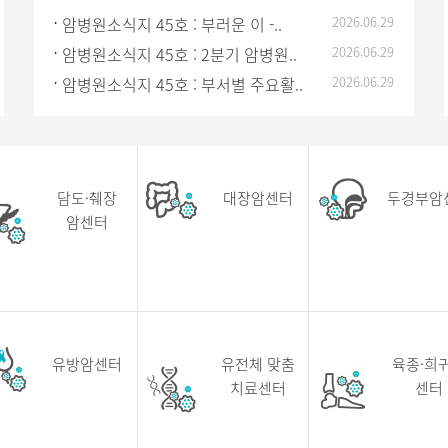
암병원소식지 45호 : 부러운 이 -..
2026.06.29
암병원소식지 45호 : 2분기 암병원..
2026.06.29
암병원소식지 45호 : 부서별 주요활..
2026.06.29
담도·췌장
대장암센터
두경부암
암센터
유방암센터
유전체 맞춤
육종·희
치료센터
센터