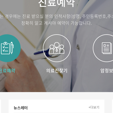
진료예약
는 경우에는 진료 받으실 분의 인적사항(성명, 주민등록번호,주소
정확히 알고 계셔야 예약이 가능합니다.
진료예약
의료진찾기
암정
+더보기
뉴스레터