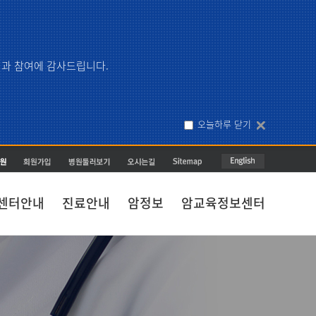
관심과 참여에 감사드립니다.
오늘하루 닫기
센터안내
진료안내
암정보
암교육정보센터