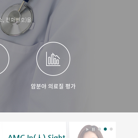
, 전화번호)을
보
암분야 의료질 평가