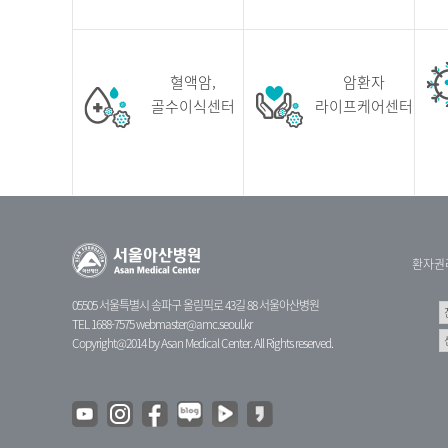
혈액암,
암환자
골수이식센터
라이프케어센터
환자권
05505 서울특별시 송파구 올림픽로 43길 88 서울아산병원
TEL 1688-7575
webmaster@amc.seoul.kr
Copyright@2014 by Asan Medical Center. All Rights reserved.