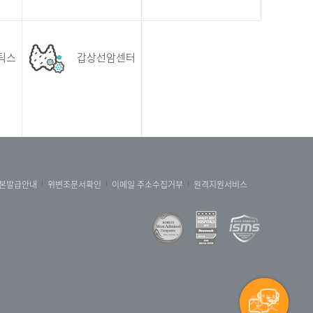
틱스
갑상선암센터
본발급안내
위변조문서확인
이메일 주소수집거부
원격지원서비스