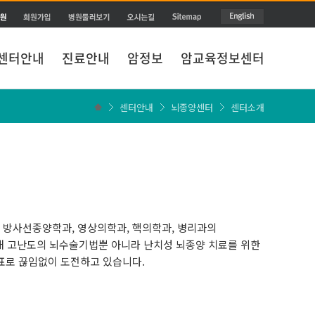
센터안내
진료안내
암정보
암교육정보센터
센터안내
뇌종양센터
센터소개
 방사선종양학과, 영상의학과, 핵의학과, 병리과의
해 고난도의 뇌수술기법뿐 아니라 난치성 뇌종양 치료를 위한
표로 끊임없이 도전하고 있습니다.