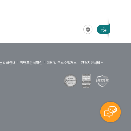
본발급안내
위변조문서확인
이메일 주소수집거부
원격지원서비스