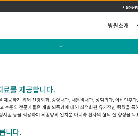
주메뉴 바로가기
본문 바로가기
병원소개
센터소개
의료진소개
치료를 제공합니다.
제공하기 위해 신경외과, 종양내과, 내분비내과, 성형외과, 이비인후과,
고 수준의 전문가들은 개별 뇌종양에 대해 최적화된 유기적인 팀웍을 통
임상시험 등을 적용하여 뇌종양의 완치뿐 아니라 환자의 삶의 질 향상을 목
릅니다.