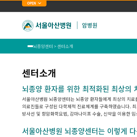
암병원
뇌종양센터 > 센터소개
폐암센터
센터소개
위암센터
뇌종양 환자를 위한 최적화된 최상의 
식도암센터
서울아산병원 뇌종양센터는 뇌종양 환자들에게 최상의 치료를 
의료진들로 구성된 다학제적 진료체계를 구축하였습니다. 최
대장암센터
방사선 및 항암화학요법, 감마나이프 수술, 신약을 이용한 
유방암센터
서울아산병원 뇌종양센터는 이렇게 다