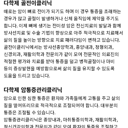
다학제 골전이클리닉
때로는 암이 뼈로 전이가 되기도 하며 이 경우 통증을 초래하는
경우가 많고 골절이 발생하거나 신체 움직임에 제약을 주기도
합니다. 이제 뼈에 생기는 전이성 암은 전신치료의 발달과 함께
방사선치료 및 수술 기법의 향상으로 아주 적극적으로 치료해서
삶의 질을 높이는 방향으로 치료 패러다임이 변하고 있습니다.
골전이클리닉에서는 방사선종양학과, 종양내과, 정형외과,
신경외과, 재활의학과 전문의가 같이 모여 전문적인 의료진의
적절한 평가와 치료를 받아 통증을 덜고 병적골절이나 마비
등의 증상발현을 예방함으로써 삶의 질을 유지할 수 있도록
도움을 드리고 있습니다.
다학제 암통증관리클리닉
암으로 인한 심한 통증은 환자와 가족들에게 고통을 주고 삶의
질을 떨어뜨리므로 적극적으로 조절되어야 합니다. 대부분의
통증은 조절될 수 있습니다.
암통증관리클리닉은 종양내과, 마취통증의학과, 재활의학과,
정신건강의학과 전문의가 같이 모여 환자의 통증을 조절하고