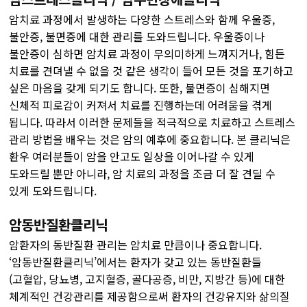
암치료 과정에서 발생하는 다양한 스트레스와 함께 우울증,
불안증, 불면증에 대한 관리를 도와드립니다. 우울증이나
불안증이 심하면 암치료 과정이 무의미하게 느껴지거나, 힘든
치료를 견뎌낼 수 없을 것 같은 생각이 들어 모든 것을 포기하고
싶은 마음을 갖게 되기도 합니다. 또한, 불면증이 심해지면
신체적 피로감이 커져서 치료를 진행하는데 어려움을 겪게
됩니다. 따라서 이러한 문제들을 적극적으로 치료하고 스트레스
관리 방법을 배우는 것은 암의 예후에 중요합니다. 본 클리닉은
환우 여러분들이 암을 안고도 일상을 이어나갈 수 있게
도와드릴 뿐만 아니라, 암 치료의 과정을 조금 더 잘 견딜 수
있게 도와드립니다.
암동반질환클리닉
암환자의 동반질환 관리는 암치료 만큼이나 중요합니다.
‘암동반질환클리닉’에서는 환자가 갖고 있는 동반질환들
(고혈압, 당뇨병, 고지혈증, 골다공증, 비만, 지방간 등)에 대한
체계적인 건강관리를 제공함으로써 환자의 건강유지와 삶의질