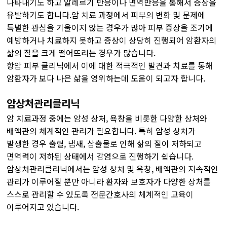
나타내기도 하고 알레르기 반응이나 면역반응을 통해서 증상을
유발하기도 합니다.암 치료 과정에서 피부의 변화 및 문제에
특별한 관심을 기울이지 않는 경우가 많아 피부 증상을 조기에
예방하거나 치료하지 못하고 증상이 상당히 진행되어 암환자의
삶의 질을 크게 떨어뜨리는 경우가 많습니다.
항암 피부 클리닉에서 이에 대한 적극적인 발견과 치료를 통해
암환자가 보다 나은 삶을 영위하는데 도움이 되고자 합니다.
암상처관리클리닉
암 치료과정 중에는 암성 상처, 욕창을 비롯한 다양한 상처와
배액관의 체계적인 관리가 필요합니다. 특히 암성 상처가
발생한 경우 출혈, 냄새, 삼출물로 인해 삶의 질이 저하되고
면역력이 저하된 상태에서 감염으로 진행하기 쉽습니다.
암상처관리클리닉에서는 암성 상처 및 욕창, 배액관의 지속적인
관리가 이루어질 뿐만 아니라 환자와 보호자가 다양한 상처를
스스로 관리할 수 있도록 전문간호사의 체계적인 교육이
이루어지고 있습니다.