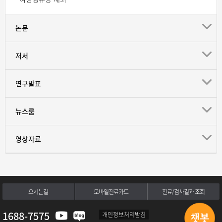
논문
저서
연구발표
뉴스룸
영상자료
오시는길
모바일진료카드
진료/검사결과 조회
1688-7575
개인정보처리방침