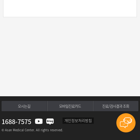
오시는길
모바일진료카드
진료/검사결과 조회
1688-7575
개인정보처리방침
© Asan Medical Center. All rights reserved.