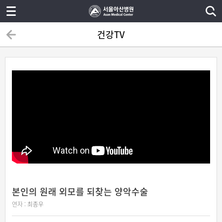
건강TV
본인의 원래 외모를 되찾는 양악수술
연자 :
최종우