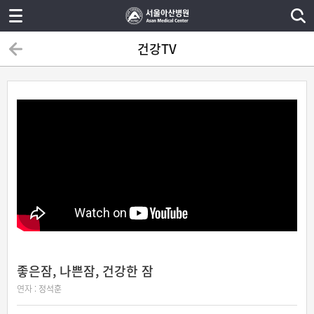
건강TV
좋은잠, 나쁜잠, 건강한 잠
연자 :
정석훈