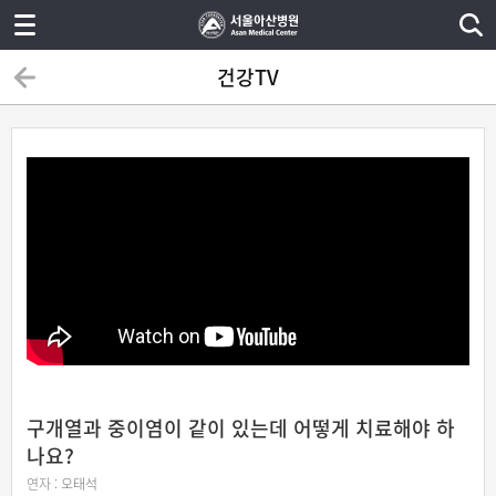
건강TV
구개열과 중이염이 같이 있는데 어떻게 치료해야 하
나요?
연자 :
오태석