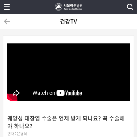
건강TV
궤양성 대장염 수술은 언제 받게 되나요? 꼭 수술해
야 하나요?
연자 :
윤용식