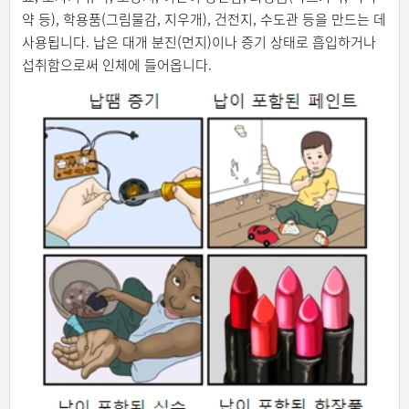
약 등), 학용품(그림물감, 지우개), 건전지, 수도관 등을 만드는 데
사용됩니다. 납은 대개 분진(먼지)이나 증기 상태로 흡입하거나
섭취함으로써 인체에 들어옵니다.