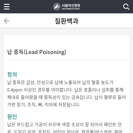
질환백과
납 중독(Lead Poisoning)
정의
납 중독은 급성, 만성으로 납에 노출되어 납의 혈중 농도가
0.4ppm 이상인 경우를 의미합니다. 납은 호흡이나 섭취를 통해
체내로 들어왔을 때 중독성이 있는 금속입니다. 납이 혈류로 들어
가면 장기, 조직, 뼈, 치아에 저장됩니다.
원인
납은 부드럽고 가공이 쉬우며 색깔 조성이 잘 되어서 페인트 안
료, 도자기 유약, 포장지, 어린이 장난감, 화장품(마스카라, 파마