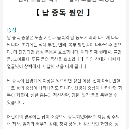
증상
납 중독 증상은 노출 기간과 몸속의 납 농도에 따라 다르게 나타
납니다. 초기에는 식욕 부진, 변비, 복부 팽만감이 나타날 수 있으
며, 더 진행되면 급성 복통을 호소합니다. 이와 함께 권태감, 불면
증, 노이로제, 두통 등의 증상을 호소합니다. 영양 상태가 나빠져
얼굴빛이 창백해지고, 납빛 색을 띠게 됩니다.
납 중독이 신경계에 이상을 일으키면 정신 이상, 신체 마비, 빈혈,
구토 등의 증상이 나타나기도 합니다. 신경계 증상이 나타나면 회
복이 힘들며, 심한 흥분과 정신착란, 경련, 발작 등을 동반할 수
있습니다.
어린이의 경우에는 납이 소량으로 중독되었더라도 지능 및 주의
력 저하, 읽기와 배우기 장애, 청각 장애, 비정상적인 과민증, 성