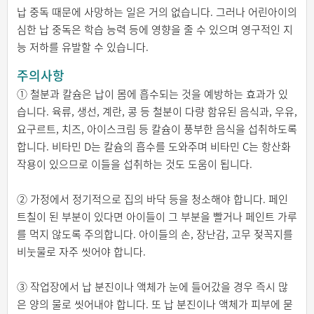
납 중독 때문에 사망하는 일은 거의 없습니다. 그러나 어린아이의
심한 납 중독은 학습 능력 등에 영향을 줄 수 있으며 영구적인 지
능 저하를 유발할 수 있습니다.
주의사항
① 철분과 칼슘은 납이 몸에 흡수되는 것을 예방하는 효과가 있
습니다. 육류, 생선, 계란, 콩 등 철분이 다량 함유된 음식과, 우유,
요구르트, 치즈, 아이스크림 등 칼슘이 풍부한 음식을 섭취하도록
합니다. 비타민 D는 칼슘의 흡수를 도와주며 비타민 C는 항산화
작용이 있으므로 이들을 섭취하는 것도 도움이 됩니다.
② 가정에서 정기적으로 집의 바닥 등을 청소해야 합니다. 페인
트칠이 된 부분이 있다면 아이들이 그 부분을 빨거나 페인트 가루
를 먹지 않도록 주의합니다. 아이들의 손, 장난감, 고무 젖꼭지를
비눗물로 자주 씻어야 합니다.
③ 작업장에서 납 분진이나 액체가 눈에 들어갔을 경우 즉시 많
은 양의 물로 씻어내야 합니다. 또 납 분진이나 액체가 피부에 묻