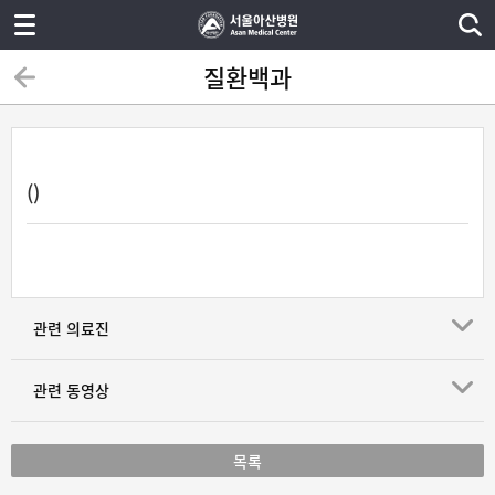
질환백과
()
관련 의료진
관련 동영상
목록