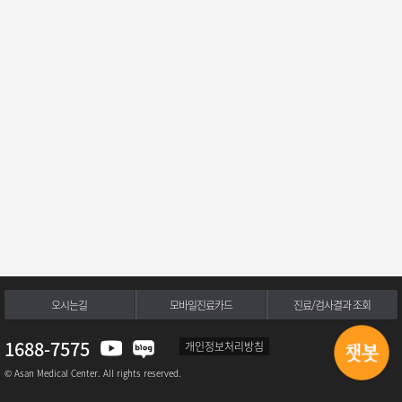
오시는길
모바일진료카드
진료/검사결과 조회
1688-7575
개인정보처리방침
© Asan Medical Center. All rights reserved.