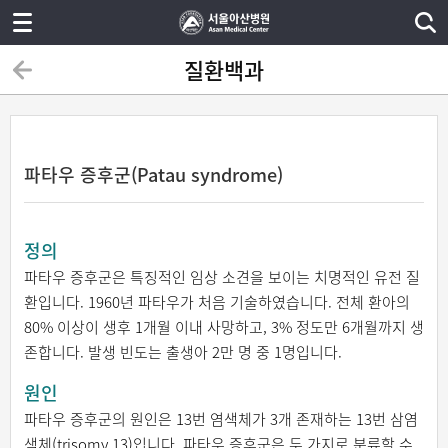
질환백과
파타우 증후군(Patau syndrome)
정의
파타우 증후군은 특징적인 임상 소견을 보이는 치명적인 유전 질
환입니다. 1960년 파타우가 처음 기술하였습니다. 전체 환아의
80% 이상이 생후 1개월 이내 사망하고, 3% 정도만 6개월까지 생
존합니다. 발생 빈도는 출생아 2만 명 중 1명입니다.
원인
파타우 증후군의 원인은 13번 염색체가 3개 존재하는 13번 삼염
색체(trisomy 13)입니다. 파타우 증후군은 두 가지로 분류할 수