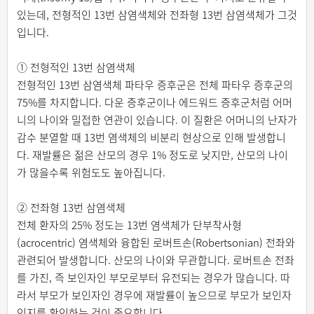
있는데, 전형적인 13번 삼염색체와 전좌형 13번 삼염색체가 그것
입니다.
① 전형적인 13번 삼염색체
전형적인 13번 삼염색체 파타우 증후군은 전체 파타우 증후군의
75%를 차지합니다. 다운 증후군이나 에드워드 증후군처럼 어머
니의 나이와 밀접한 연관이 있습니다. 이 질환은 어머니의 난자가
감수 분열할 때 13번 염색체의 비분리 현상으로 인해 발생합니
다. 재발률은 젊은 산모의 경우 1% 정도로 낮지만, 산모의 나이
가 많을수록 위험도도 높아집니다.
② 전좌형 13번 삼염색체
전체 환자의 25% 정도는 13번 염색체가 단부착사형
(acrocentric) 염색체와 융합된 로버트손(Robertsonian) 전좌와
관련되어 발생합니다. 산모의 나이와 무관합니다. 로버트손 전좌
를 가진, 즉 보인자인 부모로부터 유전되는 경우가 많습니다. 따
라서 부모가 보인자인 경우에 재발률이 높으므로 부모가 보인자
인지를 확인하는 것이 중요합니다.