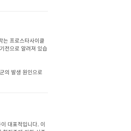
 막는 프로스타사이클
 기전으로 알려져 있습
후군의 발생 원인으로
증이 대표적입니다. 이