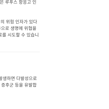
은 루푸스 항응고 인
증의 위험 인자가 있다
증으로 생명에 위협을
료를 시도할 수 있습니
 발생하면 다발성으로
란 증후군 등을 유발합