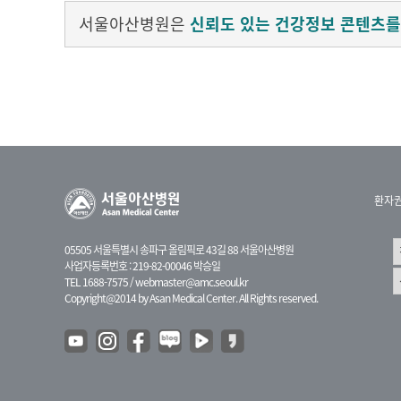
서울아산병원은
신뢰도 있는 건강정보 콘텐츠를
환자
05505 서울특별시 송파구 올림픽로 43길 88 서울아산병원
사업자등록번호 : 219-82-00046 박승일
TEL 1688-7575 /
webmaster@amc.seoul.kr
Copyright@2014 by Asan Medical Center. All Rights reserved.