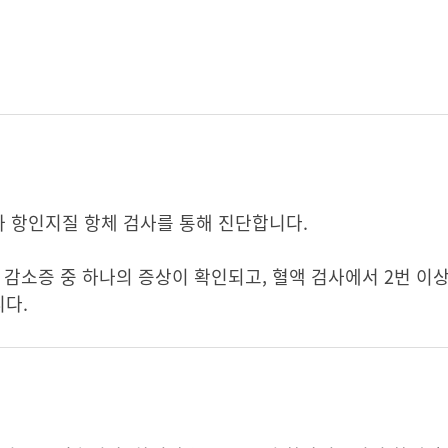
 항인지질 항체 검사를 통해 진단합니다.
 감소증 중 하나의 증상이 확인되고, 혈액 검사에서 2번 이
다.