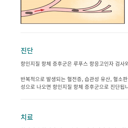
진단
항인지질 항체 증후군은 루푸스 항응고인자 검사와
반복적으로 발생되는 혈전증, 습관성 유산, 혈소판
성으로 나오면 항인지질 항체 증후군으로 진단됩니
치료