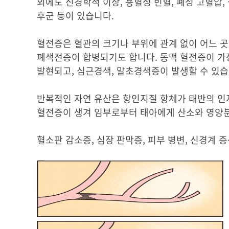
외에도 신경학적 이상, 용혈성 빈혈, 폐성 고혈압, 
후군 등이 있습니다.
혈전증은 혈관의 크기나 부위에 관계 없이 어느 곳
폐색전증이 합병되기도 합니다. 동맥 혈전증이 가
발현되고, 심근경색, 말초경색증이 발생할 수 있습
반복적인 자연 유산은 항인지질 항체가 태반의 인
혈전증이 생겨 임부로부터 태아에게 산소와 영양분
혈소판 감소증, 심장 판막증, 피부 병변, 신경계 