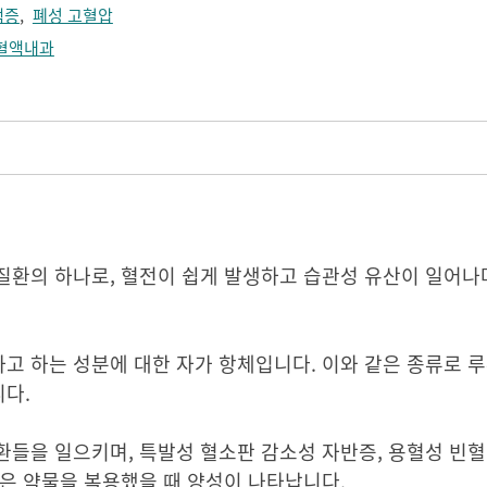
색증
,
폐성 고혈압
혈액내과
질환의 하나로, 혈전이 쉽게 발생하고 습관성 유산이 일어나
고 하는 성분에 대한 자가 항체입니다. 이와 같은 종류로 
다.
들을 일으키며, 특발성 혈소판 감소성 자반증, 용혈성 빈혈,
같은 약물을 복용했을 때 양성이 나타납니다.