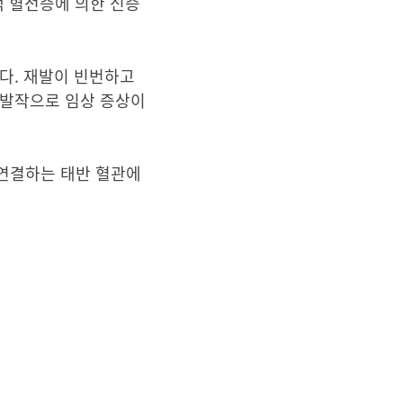
정맥 혈전증에 의한 신증
다. 재발이 빈번하고
 발작으로 임상 증상이
 연결하는 태반 혈관에