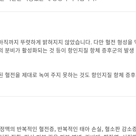
아직까지 뚜렷하게 밝혀지지 않았습니다. 다만 혈전 형성을
의 분비가 활성화되는 것 등이 항인지질 항체 증후군의 발생
된 혈전을 제대로 녹여 주지 못하는 것도 항인지질 항체 증
정맥의 반복적인 혈전증, 반복적인 태아 손실, 혈소판 감소