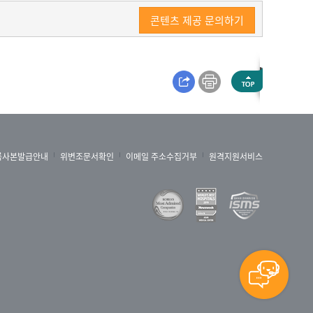
콘텐츠 제공 문의하기
록사본발급안내
위변조문서확인
이메일 주소수집거부
원격지원서비스