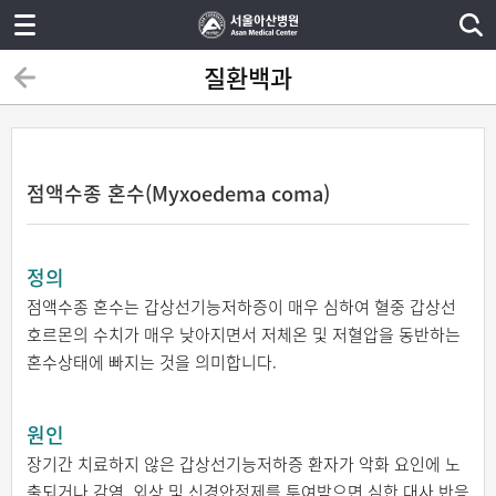
질환백과
점액수종 혼수(Myxoedema coma)
정의
점액수종 혼수는 갑상선기능저하증이 매우 심하여 혈중 갑상선
호르몬의 수치가 매우 낮아지면서 저체온 및 저혈압을 동반하는
혼수상태에 빠지는 것을 의미합니다.
원인
장기간 치료하지 않은 갑상선기능저하증 환자가 악화 요인에 노
출되거나 감염, 외상 및 신경안정제를 투여받으면 심한 대사 반응