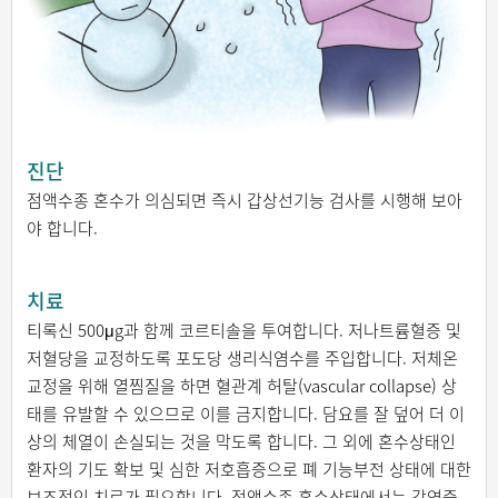
진단
점액수종 혼수가 의심되면 즉시 갑상선기능 검사를 시행해 보아
야 합니다.
치료
티록신 500μg과 함께 코르티솔을 투여합니다. 저나트륨혈증 및
저혈당을 교정하도록 포도당 생리식염수를 주입합니다. 저체온
교정을 위해 열찜질을 하면 혈관계 허탈(vascular collapse) 상
태를 유발할 수 있으므로 이를 금지합니다. 담요를 잘 덮어 더 이
상의 체열이 손실되는 것을 막도록 합니다. 그 외에 혼수상태인
환자의 기도 확보 및 심한 저호흡증으로 폐 기능부전 상태에 대한
보조적인 치료가 필요합니다. 점액수종 혼수상태에서는 감염증