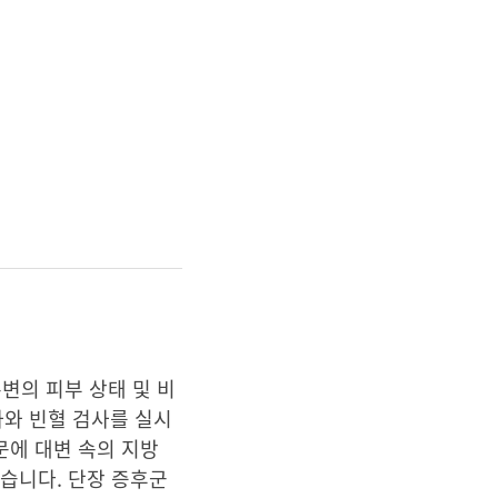
변의 피부 상태 및 비
사와 빈혈 검사를 실시
문에 대변 속의 지방
있습니다. 단장 증후군