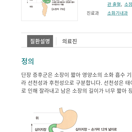
관 출혈
,
소장
진료과
소화기내과
질환설명
의료진
정의
단장 증후군은 소장이 짧아 영양소의 소화 흡수 기
라 선천성과 후천성으로 구분합니다. 선천성은 태
로 인해 잘라내고 남은 소장의 길이가 너무 짧아 