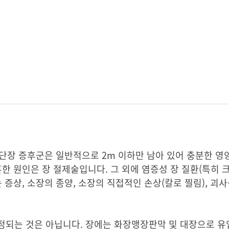
 단장 증후군은 일반적으로 2m 이하만 남아 있어 충분한 
한 원인은 장 절제술입니다. 그 외에 염증성 장 질환(특히 크론
 증상, 소장의 종양, 소장의 직접적인 손상(칼로 찔림), 괴
정되는 것은 아닙니다. 장에는 화장맹장판막 및 대장으로 