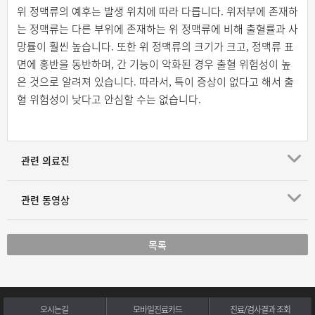
위 정맥류의 예후는 발생 위치에 따라 다릅니다. 위저부에 존재하
는 정맥류는 다른 부위에 존재하는 위 정맥류에 비해 출혈률과 사
망률이 훨씬 높습니다. 또한 위 정맥류의 크기가 크고, 정맥류 표
면에 홍반을 동반하며, 간 기능이 악화된 경우 출혈 위험성이 높
은 것으로 알려져 있습니다. 따라서, 특이 증상이 없다고 해서 출
혈 위험성이 낮다고 안심할 수는 없습니다.
관련 의료진
관련 동영상
목록
오시는길
모바일진료카드
진료/검사결과 조회