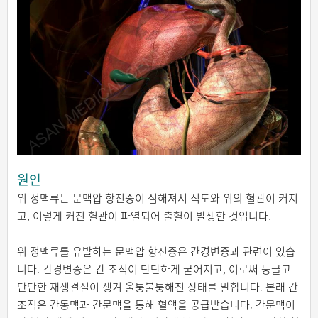
원인
위 정맥류는 문맥압 항진증이 심해져서 식도와 위의 혈관이 커지
고, 이렇게 커진 혈관이 파열되어 출혈이 발생한 것입니다.
위 정맥류를 유발하는 문맥압 항진증은 간경변증과 관련이 있습
니다. 간경변증은 간 조직이 단단하게 굳어지고, 이로써 둥글고
단단한 재생결절이 생겨 울퉁불퉁해진 상태를 말합니다. 본래 간
조직은 간동맥과 간문맥을 통해 혈액을 공급받습니다. 간문맥이