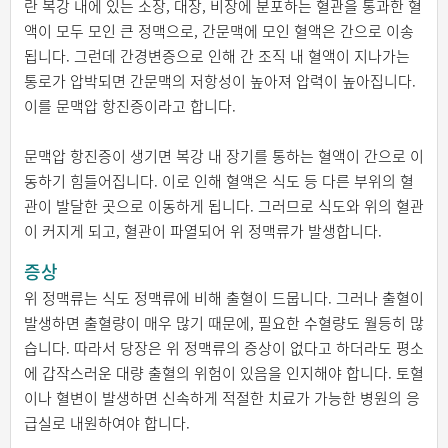
란 복강 내에 있는 소장, 대장, 비장에 분포하는 혈관을 통과한 혈
액이 모두 모인 큰 정맥으로, 간문맥에 모인 혈액은 간으로 이송
됩니다. 그런데 간경변증으로 인해 간 조직 내 혈액이 지나가는
통로가 압박되면 간문맥의 저항성이 높아져 압력이 높아집니다.
이를 문맥압 항진증이라고 합니다.
문맥압 항진증이 생기면 복강 내 장기를 통하는 혈액이 간으로 이
동하기 힘들어집니다. 이로 인해 혈액은 식도 등 다른 부위의 혈
관이 발달한 곳으로 이동하게 됩니다. 그러므로 식도와 위의 혈관
이 커지게 되고, 혈관이 파열되어 위 정맥류가 발생합니다.
증상
위 정맥류는 식도 정맥류에 비해 출혈이 드뭅니다. 그러나 출혈이
발생하면 출혈량이 매우 많기 때문에, 필요한 수혈량도 월등히 많
습니다. 따라서 당장은 위 정맥류의 증상이 없다고 하더라도 평소
에 갑작스러운 대량 출혈의 위험이 있음을 인지해야 합니다. 토혈
이나 혈변이 발생하면 신속하게 적절한 치료가 가능한 병원의 응
급실로 내원하여야 합니다.