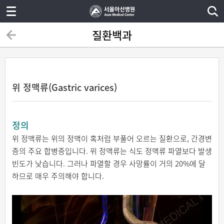
질환백과
위 정맥류(Gastric varices)
정의
위 정맥류는 위의 정맥이 혹처럼 부풀어 오르는 질환으로, 간경변
증의 주요 합병증입니다. 위 정맥류는 식도 정맥류 파열보다 발생
빈도가 낮습니다. 그러나 파열할 경우 사망률이 거의 20%에 달
하므로 매우 주의해야 합니다.