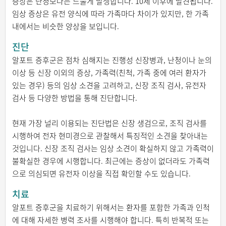
증상은 난청보다는 드물게 발생합니다. 10세 이후에 발견됩니다.
임상 증상은 유전 양식에 따라 가족마다 차이가 있지만, 한 가족
내에서는 비슷한 양상을 보입니다.
진단
알포트 증후군은 점차 심해지는 진행성 신장병과, 난청이나 눈의
이상 등 신장 이외의 증상, 가족력(친척, 가족 중에 여러 환자가
있는 경우) 등의 임상 소견을 고려하고, 신장 조직 검사, 유전자
검사 등 다양한 방법을 통해 진단합니다.
현재 가장 널리 이용되는 진단법은 신장 생검으로, 조직 검사를
시행하여 전자 현미경으로 관찰해서 특징적인 소견을 찾아내는
것입니다. 신장 조직 검사는 임상 소견이 확실하지 않고 가족력이
불확실한 경우에 시행합니다. 최근에는 증상이 없더라도 가족력
으로 의심되면 유전자 이상을 직접 확인할 수도 있습니다.
치료
알포트 증후군을 치료하기 위해서는 환자를 포함한 가족과 인척
에 대해 자세한 병력 조사를 시행해야 합니다. 특히 반복적 또는