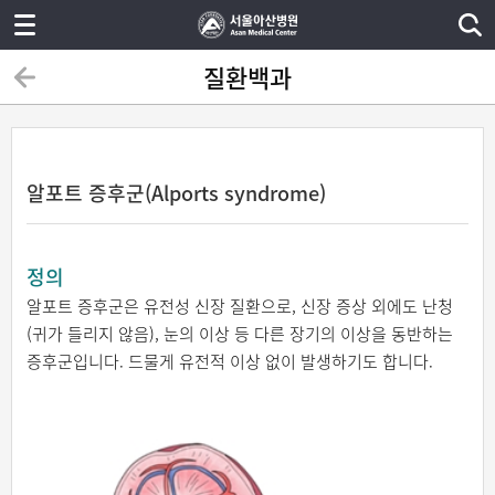
질환백과
알포트 증후군(Alports syndrome)
정의
알포트 증후군은 유전성 신장 질환으로, 신장 증상 외에도 난청
(귀가 들리지 않음), 눈의 이상 등 다른 장기의 이상을 동반하는
증후군입니다. 드물게 유전적 이상 없이 발생하기도 합니다.