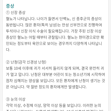
증상
① 신장 증상
혈뇨가 나타납니다. 나이가 들면서 단백뇨, 신 증후군의 증상이
동반됩니다. 많은 환자(특히 남성)는 만성 신부전으로 진행하여
투석이나 신장 이식 수술이 필요해집니다. 가장 주된 신장 이상
증상인 혈뇨는 어릴 때부터 관찰됩니다. 혈뇨는 현미경으로만 확
인되는 정도부터 육안으로 보이는 경우까지 다양하게 나타납니
다.
② 난청(감각 신경성 난청)
보통 10세 이후에 귀가 서서히 들리지 않게 되며, 결국 완전히 귀
가 멀고 맙니다. 난청은 대부분 어린이 또는 청소년기에 시작하여
점차 심해지는 양상을 보입니다. 모든 환자에게 난청이 생기는 것
은 아닙니다. 약 절반 정도의 환자에게만 발생합니다.
③ 눈의 이상
각막 이상, 수정체 이상, 망막 이상 등을 보입니다. 이러한 눈의