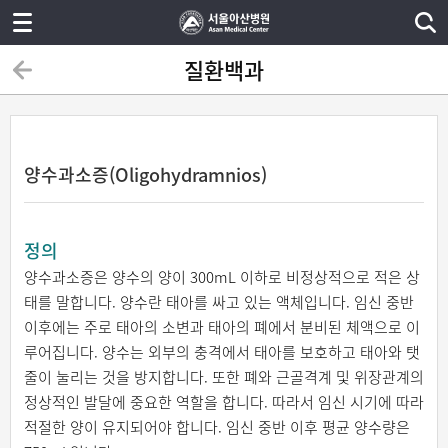
질환백과
양수과소증(Oligohydramnios)
정의
양수과소증은 양수의 양이 300mL 이하로 비정상적으로 적은 상
태를 말합니다. 양수란 태아를 싸고 있는 액체입니다. 임신 중반
이후에는 주로 태아의 소변과 태아의 폐에서 분비된 체액으로 이
루어집니다. 양수는 외부의 충격에서 태아를 보호하고 태아와 탯
줄이 눌리는 것을 방지합니다. 또한 폐와 근골격계 및 위장관계의
정상적인 발달에 중요한 역할을 합니다. 따라서 임신 시기에 따라
적절한 양이 유지되어야 합니다. 임신 중반 이후 평균 양수량은