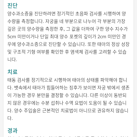
진단
양수과소증을 진단하려면 정기적인 초음파 검사를 시행하여 양
수량을 측정합니다. 자궁을 네 부분으로 나누어 각 부분의 가장
깊은 곳의 양수량을 측정한 후, 그 값을 더하여 구한 양수 지수가
5cm 미만이거나 단일 최대 양수 포켓의 깊이가 2cm 미만인 경
우에 양수과소증으로 진단할 수 있습니다. 또한 태아의 정상 성장
및 구조적 기형 여부를 확인한 후 염색체 검사를 고려할 수 있습
니다.
치료
태동 검사를 정기적으로 시행하여 태아의 상태를 파악해야 합니
다. 뱃속에서 태아가 힘들어하는 징후가 보이면 자궁 밖에서 생존
이 가능한 경우 분만을 결정할 수 있습니다. 다른 이상이 동반되
지 않은 경우에는 수분 섭취나 수액 요법이 도움이 될 수 있습니
다. 양수 주입술은 근본적인 치료법이 아니므로 권유하지 않습니
다.
경과