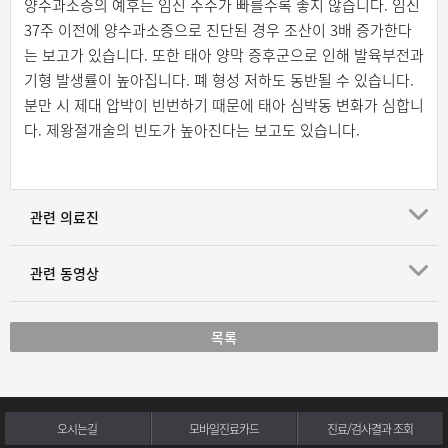
양수과소증의 예후는 임신 주수가 빠를수록 좋지 않습니다. 임신
37주 이전에 양수과소증으로 진단된 경우 조산이 3배 증가한다
는 보고가 있습니다. 또한 태아 양막 증후군으로 인해 발육부전과
기형 발생률이 높아집니다. 폐 형성 저하도 동반될 수 있습니다.
분만 시 제대 압박이 빈번하기 때문에 태아 심박동 변화가 심합니
다. 제왕절개술의 빈도가 높아진다는 보고도 있습니다.
관련 의료진
관련 동영상
목록
오시는길
모바일진료카드
진료/검사결과 조회