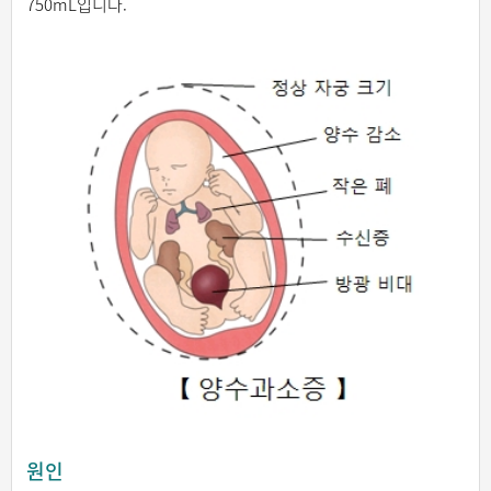
750mL입니다.
원인