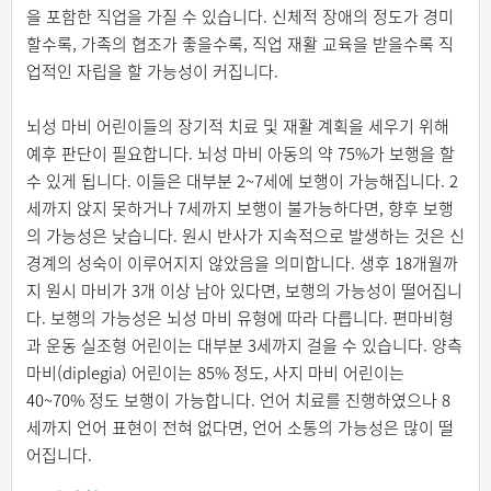
을 포함한 직업을 가질 수 있습니다. 신체적 장애의 정도가 경미
할수록, 가족의 협조가 좋을수록, 직업 재활 교육을 받을수록 직
업적인 자립을 할 가능성이 커집니다.
뇌성 마비 어린이들의 장기적 치료 및 재활 계획을 세우기 위해
예후 판단이 필요합니다. 뇌성 마비 아동의 약 75%가 보행을 할
수 있게 됩니다. 이들은 대부분 2~7세에 보행이 가능해집니다. 2
세까지 앉지 못하거나 7세까지 보행이 불가능하다면, 향후 보행
의 가능성은 낮습니다. 원시 반사가 지속적으로 발생하는 것은 신
경계의 성숙이 이루어지지 않았음을 의미합니다. 생후 18개월까
지 원시 마비가 3개 이상 남아 있다면, 보행의 가능성이 떨어집니
다. 보행의 가능성은 뇌성 마비 유형에 따라 다릅니다. 편마비형
과 운동 실조형 어린이는 대부분 3세까지 걸을 수 있습니다. 양측
마비(diplegia) 어린이는 85% 정도, 사지 마비 어린이는
40~70% 정도 보행이 가능합니다. 언어 치료를 진행하였으나 8
세까지 언어 표현이 전혀 없다면, 언어 소통의 가능성은 많이 떨
어집니다.