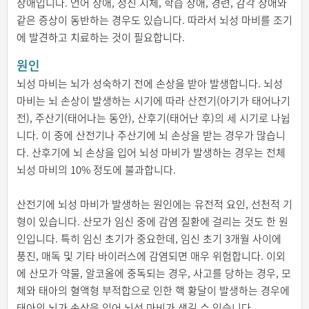
장애입니다. 언어 장애, 정신 지체, 학습 장애, 경련, 감각 장애와
같은 증상이 동반하는 경우도 있습니다. 따라서 뇌성 마비를 조기
에 발견하고 치료하는 것이 필요합니다.
원인
뇌성 마비는 뇌가 성숙하기 전에 손상을 받아 발생합니다. 뇌성
마비는 뇌 손상이 발생하는 시기에 따라 산전기(아기가 태어나기
전), 주산기(태어나는 동안), 산후기(태어난 후)의 세 시기로 나뉩
니다. 이 중에 산전기나 주산기에 뇌 손상을 받는 경우가 많습니
다. 산후기에 뇌 손상을 입어 뇌성 마비가 발생하는 경우는 전체
뇌성 마비의 10% 정도에 불과합니다.
산전기에 뇌성 마비가 발생하는 원인에는 유전적 요인, 선천적 기
형이 있습니다. 산모가 임신 중에 감염 질환에 걸리는 것도 한 원
인입니다. 특히 임신 초기가 중요한데, 임신 초기 3개월 사이에
풍진, 매독 및 기타 바이러스에 감염되면 매우 위험합니다. 이외
에 산모가 약물, 알코올에 중독되는 경우, 사고를 당하는 경우, 모
체와 태아의 혈액형 부적합으로 인한 핵 황달이 발생하는 경우에
태아의 뇌가 손상을 입어 뇌성 마비가 생길 수 있습니다.