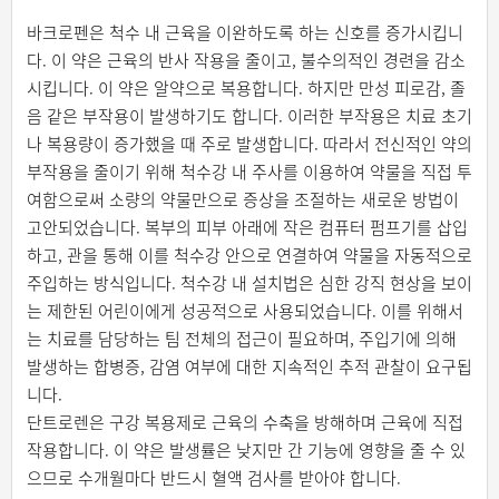
바크로펜은 척수 내 근육을 이완하도록 하는 신호를 증가시킵니
다. 이 약은 근육의 반사 작용을 줄이고, 불수의적인 경련을 감소
시킵니다. 이 약은 알약으로 복용합니다. 하지만 만성 피로감, 졸
음 같은 부작용이 발생하기도 합니다. 이러한 부작용은 치료 초기
나 복용량이 증가했을 때 주로 발생합니다. 따라서 전신적인 약의
부작용을 줄이기 위해 척수강 내 주사를 이용하여 약물을 직접 투
여함으로써 소량의 약물만으로 증상을 조절하는 새로운 방법이
고안되었습니다. 복부의 피부 아래에 작은 컴퓨터 펌프기를 삽입
하고, 관을 통해 이를 척수강 안으로 연결하여 약물을 자동적으로
주입하는 방식입니다. 척수강 내 설치법은 심한 강직 현상을 보이
는 제한된 어린이에게 성공적으로 사용되었습니다. 이를 위해서
는 치료를 담당하는 팀 전체의 접근이 필요하며, 주입기에 의해
발생하는 합병증, 감염 여부에 대한 지속적인 추적 관찰이 요구됩
니다.
단트로렌은 구강 복용제로 근육의 수축을 방해하며 근육에 직접
작용합니다. 이 약은 발생률은 낮지만 간 기능에 영향을 줄 수 있
으므로 수개월마다 반드시 혈액 검사를 받아야 합니다.