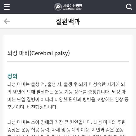
질환백과
뇌성 마비(Cerebral palsy)
정의
뇌성 마비는 출생 전, 출생 시, 출생 후 뇌가 미성숙한 시기에 뇌
의 병변에 의해 발생하는 운동 기능 장애를 총칭합니다. 뇌성 마
비는 단일 질병이 아니라 다양한 원인과 병변을 포함하는 임상 증
후군이며, 비진행성입니다.
뇌성 마비는 소아 장애의 가장 큰 원인입니다. 뇌성 마비의 주된
증상은 운동 협응 능력, 자세 및 동작의 이상, 지연과 같은 운동