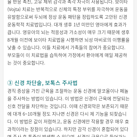
율 반응 촉진, 고유 체위 감각과 촉각 자극이 사용됩니다. 보이타
(Vojta) 치료는 반복적으로 신체의 특정 부위를 자극하여 운동을
유발함으로써 두뇌에 정상 운동 패턴을 정립하도록 고안된 신경
운동학적 치료법입니다. 대개 생후 1년 미만인 영아에게 효과가
큽니다. 영유아의 뇌는 적응성과 가소성이 매우 크기 때문에 생후
8개월 이전에 보이타 치료법을 시행하면 뇌성 마비로의 이행률을
낮출 수 있습니다. 이들 치료에서 가족들의 참여가 중요합니다.
부모들이 이 치료법을 습득하여 가정에서 환아에게 매일 제공하
는 것이 중요합니다.
③ 신경 차단술, 보톡스 주사법
경직 증상을 가진 근육을 조절하는 운동 신경에 알코올이나 페놀
을 주사하는 방법이 있습니다. 이 방법은 신경이 근육에 전달되는
신호 전달을 차단하는 것입니다. 이때 신경외막은 보존되기 때문
에 대개 6~10개월 정도 지나면 신경은 다시 제 기능을 되찾습니
다. 이 방법은 값이 저렴하고, 운동 신경에만 작용할 경우 매우 효
과적이라는 장점이 있습니다. 하지만 감각 신경이 혼합되어 있다
면 주사 후 통증이 발생할 수 있으며, 신경이 근육으로 들어가는