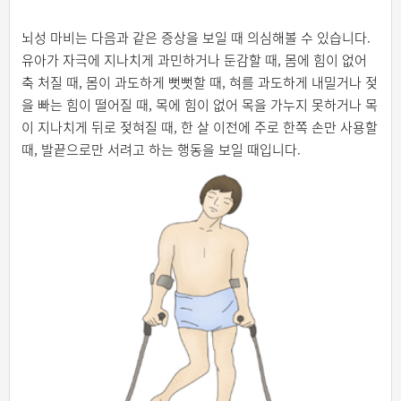
뇌성 마비는 다음과 같은 증상을 보일 때 의심해볼 수 있습니다.
유아가 자극에 지나치게 과민하거나 둔감할 때, 몸에 힘이 없어
축 처질 때, 몸이 과도하게 뻣뻣할 때, 혀를 과도하게 내밀거나 젖
을 빠는 힘이 떨어질 때, 목에 힘이 없어 목을 가누지 못하거나 목
이 지나치게 뒤로 젖혀질 때, 한 살 이전에 주로 한쪽 손만 사용할
때, 발끝으로만 서려고 하는 행동을 보일 때입니다.