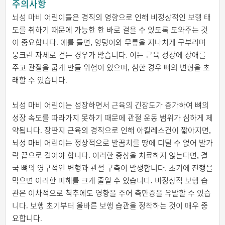
주의사항
뇌성 마비 어린이들은 경직의 영향으로 인해 비정상적인 보행 태
도를 취하기 때문에 가능한 한 바로 걸을 수 있도록 도와주는 것
이 중요합니다. 예를 들면, 엉덩이와 무릎을 지나치게 구부리며
웅크린 자세로 걷는 경우가 많습니다. 이는 근육 성장에 장애를
주고 관절을 굽게 만들 위험이 있으며, 심한 경우 뼈의 변형을 초
래할 수 있습니다.
뇌성 마비 어린이는 성장하면서 근육의 긴장도가 증가하여 뼈의
성장 속도를 따라가지 못하기 때문에 관절 운동 범위가 심하게 제
약됩니다. 장딴지 근육의 경직으로 인해 아킬레스건이 짧아지면,
뇌성 마비 어린이는 정상적으로 발꿈치를 땅에 디딜 수 없어 발가
락 끝으로 걸어야 합니다. 이러한 증상을 치료하지 않는다면, 결
국 뼈의 영구적인 변형과 관절 구축이 발생합니다. 초기에 진행을
막으면 이러한 피해를 크게 줄일 수 있습니다. 비정상적 보행 습
관은 이차적으로 척추에도 영향을 주어 측만증을 유발할 수 있습
니다. 보행 초기부터 올바른 보행 습관을 정착하는 것이 매우 중
요합니다.