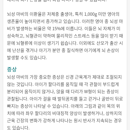
뇌성 마비의 이환율은 저체중 출생아, 특히 1,000g 미만 영아의
생존율이 높아지면서 증가하고 있습니다. 이러한 영아 중 뇌성 마
비가 발생하는 비율은 약 15%에 이릅니다. 이들은 뇌 자체가 미
성숙하고, 뇌혈관이 약하며 물리적인 스트레스 등을 많이 받기 때
문에 뇌혈류에 이상이 생기기 쉽습니다. 이외에도 산모가 출산 시
에 난산을 겪거나 아기가 분만 중 질식하면 아기에게 뇌 손상이
발생할 수도 있습니다.
증상
뇌성 마비의 가장 중요한 증상은 신경 근육계가 제대로 조절되지
않는 것입니다. 아이가 팔다리를 움직일 때 각 관절이 부드럽게
분리되어 움직이지 않거나, 앉을 때 다리가 W형이 되는 증상이
관찰됩니다. 아이가 걸을 때 발뒤꿈치를 들고 걷거나 골반이 뒤로
빠지는 증상이 나타날 수 있습니다. 아래의 그림과 같이 목의 위
치에 따라 좌우 팔다리의 비대칭적 양상이 발생하거나, 상하지의
근육 긴장의 변화가 강하게 나타나는 원시 반사가 지속되는 경우
도 있습니다.