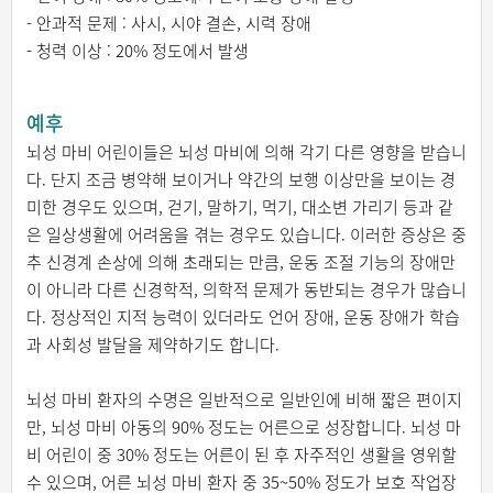
- 안과적 문제 : 사시, 시야 결손, 시력 장애
- 청력 이상 : 20% 정도에서 발생
예후
뇌성 마비 어린이들은 뇌성 마비에 의해 각기 다른 영향을 받습니
다. 단지 조금 병약해 보이거나 약간의 보행 이상만을 보이는 경
미한 경우도 있으며, 걷기, 말하기, 먹기, 대소변 가리기 등과 같
은 일상생활에 어려움을 겪는 경우도 있습니다. 이러한 증상은 중
추 신경계 손상에 의해 초래되는 만큼, 운동 조절 기능의 장애만
이 아니라 다른 신경학적, 의학적 문제가 동반되는 경우가 많습니
다. 정상적인 지적 능력이 있더라도 언어 장애, 운동 장애가 학습
과 사회성 발달을 제약하기도 합니다.
뇌성 마비 환자의 수명은 일반적으로 일반인에 비해 짧은 편이지
만, 뇌성 마비 아동의 90% 정도는 어른으로 성장합니다. 뇌성 마
비 어린이 중 30% 정도는 어른이 된 후 자주적인 생활을 영위할
수 있으며, 어른 뇌성 마비 환자 중 35~50% 정도가 보호 작업장