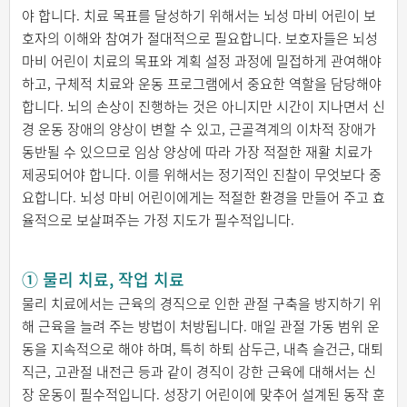
야 합니다. 치료 목표를 달성하기 위해서는 뇌성 마비 어린이 보
호자의 이해와 참여가 절대적으로 필요합니다. 보호자들은 뇌성
마비 어린이 치료의 목표와 계획 설정 과정에 밀접하게 관여해야
하고, 구체적 치료와 운동 프로그램에서 중요한 역할을 담당해야
합니다. 뇌의 손상이 진행하는 것은 아니지만 시간이 지나면서 신
경 운동 장애의 양상이 변할 수 있고, 근골격계의 이차적 장애가
동반될 수 있으므로 임상 양상에 따라 가장 적절한 재활 치료가
제공되어야 합니다. 이를 위해서는 정기적인 진찰이 무엇보다 중
요합니다. 뇌성 마비 어린이에게는 적절한 환경을 만들어 주고 효
율적으로 보살펴주는 가정 지도가 필수적입니다.
① 물리 치료, 작업 치료
물리 치료에서는 근육의 경직으로 인한 관절 구축을 방지하기 위
해 근육을 늘려 주는 방법이 처방됩니다. 매일 관절 가동 범위 운
동을 지속적으로 해야 하며, 특히 하퇴 삼두근, 내측 슬건근, 대퇴
직근, 고관절 내전근 등과 같이 경직이 강한 근육에 대해서는 신
장 운동이 필수적입니다. 성장기 어린이에 맞추어 설계된 동작 훈