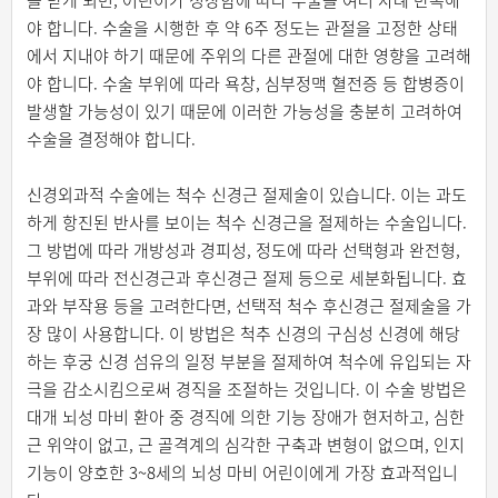
을 받게 되면, 어린이가 성장함에 따라 수술을 여러 차례 반복해
야 합니다. 수술을 시행한 후 약 6주 정도는 관절을 고정한 상태
에서 지내야 하기 때문에 주위의 다른 관절에 대한 영향을 고려해
야 합니다. 수술 부위에 따라 욕창, 심부정맥 혈전증 등 합병증이
발생할 가능성이 있기 때문에 이러한 가능성을 충분히 고려하여
수술을 결정해야 합니다.
신경외과적 수술에는 척수 신경근 절제술이 있습니다. 이는 과도
하게 항진된 반사를 보이는 척수 신경근을 절제하는 수술입니다.
그 방법에 따라 개방성과 경피성, 정도에 따라 선택형과 완전형,
부위에 따라 전신경근과 후신경근 절제 등으로 세분화됩니다. 효
과와 부작용 등을 고려한다면, 선택적 척수 후신경근 절제술을 가
장 많이 사용합니다. 이 방법은 척추 신경의 구심성 신경에 해당
하는 후궁 신경 섬유의 일정 부분을 절제하여 척수에 유입되는 자
극을 감소시킴으로써 경직을 조절하는 것입니다. 이 수술 방법은
대개 뇌성 마비 환아 중 경직에 의한 기능 장애가 현저하고, 심한
근 위약이 없고, 근 골격계의 심각한 구축과 변형이 없으며, 인지
기능이 양호한 3~8세의 뇌성 마비 어린이에게 가장 효과적입니