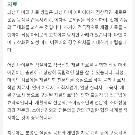
치료
뇌성 마비의 치료 방법은 뇌성 마비 어린이에게 정상적인 새로운
운동 동작을 습득시키고, 이차적 문제점을 최소화하여, 신체 기능
의 극대화를 꾀하는 것입니다. 조기에 적극적으로 재활 치료를 시
행하여 뇌성 마비로의 고착화를 방지한 사례가 있습니다. 다만 이
미 고착화된 뇌성 마비 어린이의 경우 완치를 기대하기 어렵습니
다.
어린 나이부터 적절하고 적극적인 재활 치료를 시행한 뇌성 마비
어린이는 충만하고 상당히 독립적인 삶을 살 수 있습니다. 뇌성
마비의 치료에는 재활의학 전문의를 중심으로 하여 물리 치료사,
작업 치료사, 언어 치료사, 사회사업가, 임상 심리사, 교육자, 재
활 간호사 등으로 구성된 재활의료팀에 의한 포괄적 팀 접근법이
효과적입니다. 재활의학 전문의, 소아청소년과 전문의, 소아정형
외과 전문의, 소아신경외과 전문의들 간의 긴밀한 협진 체계를 유
지하는 것이 중요합니다.
치료에는 분명한 실질적 목표와 개인별 치료 계획 등이 포함되어