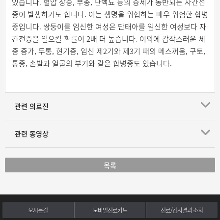
있습니다. 혈압 상승, 부종, 단백뇨 등의 증세가 동반되는 자간전
증이 발생하기도 합니다. 이는 생명을 위협하는 매우 위험한 합병
증입니다. 쌍둥이를 임신한 여성은 단태아를 임신한 여성보다 자
간전증을 일으킬 확률이 2배 더 높습니다. 이외에 갑작스러운 체
중 증가, 두통, 현기증, 임신 제2기와 제3기 때의 메스꺼움, 구토,
통증, 손발과 얼굴의 부기와 같은 합병증도 있습니다.
관련 의료진
관련 동영상
목록
오시는길
모바일진료카드
진료/검사결과 조회