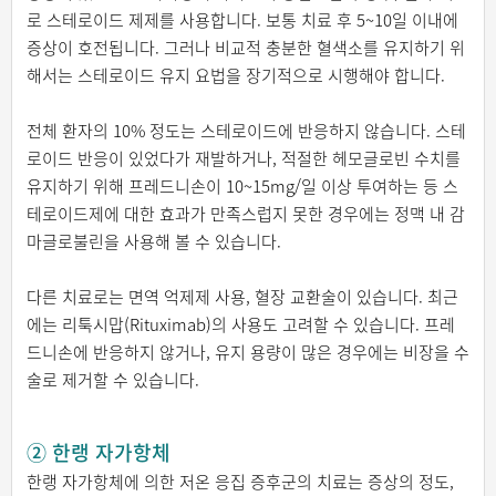
로 스테로이드 제제를 사용합니다. 보통 치료 후 5~10일 이내에
증상이 호전됩니다. 그러나 비교적 충분한 혈색소를 유지하기 위
해서는 스테로이드 유지 요법을 장기적으로 시행해야 합니다.
전체 환자의 10% 정도는 스테로이드에 반응하지 않습니다. 스테
로이드 반응이 있었다가 재발하거나, 적절한 헤모글로빈 수치를
유지하기 위해 프레드니손이 10~15mg/일 이상 투여하는 등 스
테로이드제에 대한 효과가 만족스럽지 못한 경우에는 정맥 내 감
마글로불린을 사용해 볼 수 있습니다.
다른 치료로는 면역 억제제 사용, 혈장 교환술이 있습니다. 최근
에는 리툭시맙(Rituximab)의 사용도 고려할 수 있습니다. 프레
드니손에 반응하지 않거나, 유지 용량이 많은 경우에는 비장을 수
술로 제거할 수 있습니다.
② 한랭 자가항체
한랭 자가항체에 의한 저온 응집 증후군의 치료는 증상의 정도,