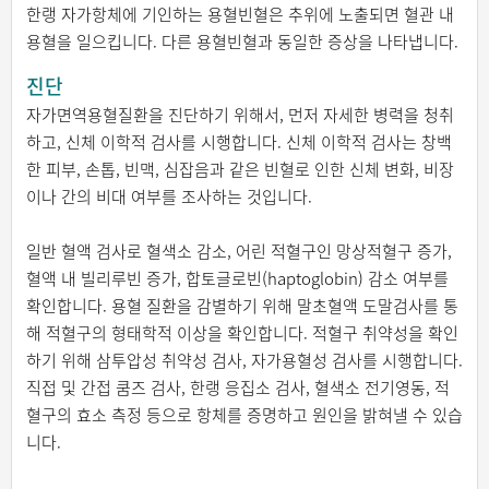
한랭 자가항체에 기인하는 용혈빈혈은 추위에 노출되면 혈관 내
용혈을 일으킵니다. 다른 용혈빈혈과 동일한 증상을 나타냅니다.
진단
자가면역용혈질환을 진단하기 위해서, 먼저 자세한 병력을 청취
하고, 신체 이학적 검사를 시행합니다. 신체 이학적 검사는 창백
한 피부, 손톱, 빈맥, 심잡음과 같은 빈혈로 인한 신체 변화, 비장
이나 간의 비대 여부를 조사하는 것입니다.
일반 혈액 검사로 혈색소 감소, 어린 적혈구인 망상적혈구 증가,
혈액 내 빌리루빈 증가, 합토글로빈(haptoglobin) 감소 여부를
확인합니다. 용혈 질환을 감별하기 위해 말초혈액 도말검사를 통
해 적혈구의 형태학적 이상을 확인합니다. 적혈구 취약성을 확인
하기 위해 삼투압성 취약성 검사, 자가용혈성 검사를 시행합니다.
직접 및 간접 쿰즈 검사, 한랭 응집소 검사, 혈색소 전기영동, 적
혈구의 효소 측정 등으로 항체를 증명하고 원인을 밝혀낼 수 있습
니다.