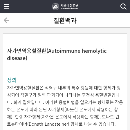
질환백과
자가면역용혈질환(Autoimmune hemolytic
disease)
정의
자가면역용혈질환은 적혈구 내부의 특수 항원에 대한 항체가 형
성되어 적혈구가 일찍 파괴되어 나타나는 후천성 용혈빈혈입니
다. 희귀 질환입니다. 이러한 용혈빈혈을 일으키는 항체로는 작용
하는 온도에 따라 온난 자가항체(따뜻한 온도에서 작용하는 항
체), 한랭 자가항체(차가운 온도에서 작용하는 항체), 도나트-란
트슈타이너(Donath-Landsteiner) 항체로 나눌 수 있습니다.