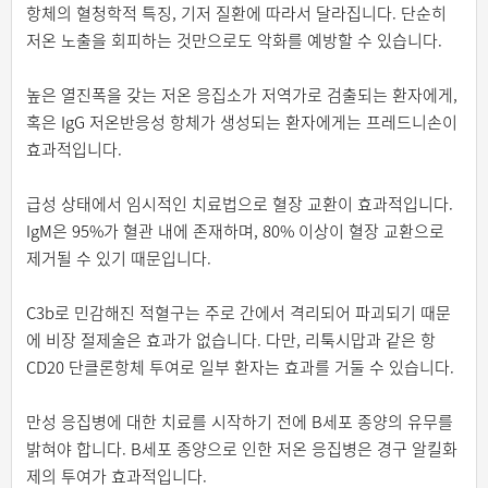
항체의 혈청학적 특징, 기저 질환에 따라서 달라집니다. 단순히
저온 노출을 회피하는 것만으로도 악화를 예방할 수 있습니다.
높은 열진폭을 갖는 저온 응집소가 저역가로 검출되는 환자에게,
혹은 IgG 저온반응성 항체가 생성되는 환자에게는 프레드니손이
효과적입니다.
급성 상태에서 임시적인 치료법으로 혈장 교환이 효과적입니다.
IgM은 95%가 혈관 내에 존재하며, 80% 이상이 혈장 교환으로
제거될 수 있기 때문입니다.
C3b로 민감해진 적혈구는 주로 간에서 격리되어 파괴되기 때문
에 비장 절제술은 효과가 없습니다. 다만, 리툭시맙과 같은 항
CD20 단클론항체 투여로 일부 환자는 효과를 거둘 수 있습니다.
만성 응집병에 대한 치료를 시작하기 전에 B세포 종양의 유무를
밝혀야 합니다. B세포 종양으로 인한 저온 응집병은 경구 알킬화
제의 투여가 효과적입니다.