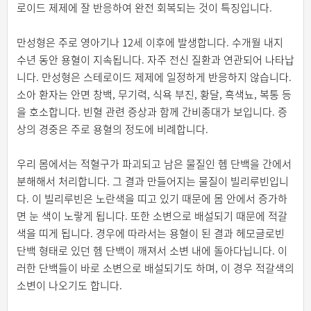
로이드 제제에 잘 반응하여 완전 회복되는 것이 특징입니다.
만성형은 주로 영아기나 12세 이후에 발생합니다. 수개월 내지
수년 동안 용혈이 지속됩니다. 자주 전신 질환과 연관되어 나타납
니다. 만성형은 스테로이드 제제에 일정하게 반응하지 않습니다.
소아 환자는 안면 창백, 무기력, 식욕 부진, 황달, 흑색뇨, 복통 등
을 호소합니다. 빈혈 관련 증상과 함께 간비종대가 보입니다. 증
상의 경중은 주로 용혈의 정도에 비례합니다.
우리 몸에서는 적혈구가 파괴되고 남은 물질인 헴 단백을 간에서
분해해서 처리합니다. 그 결과 만들어지는 물질이 빌리루빈입니
다. 이 빌리루빈은 노란색을 띠고 있기 때문에 몸 안에서 증가하
면 눈 색이 노랗게 됩니다. 또한 소변으로 배설되기 때문에 적갈
색을 띠게 됩니다. 경우에 따라서는 용혈이 된 결과 헤모글로빈
단백 형태로 있던 헴 단백이 깨져서 소변 내에 돌아다닙니다. 이
러한 단백들이 바로 소변으로 배설되기도 하며, 이 경우 적갈색의
소변이 나오기도 합니다.