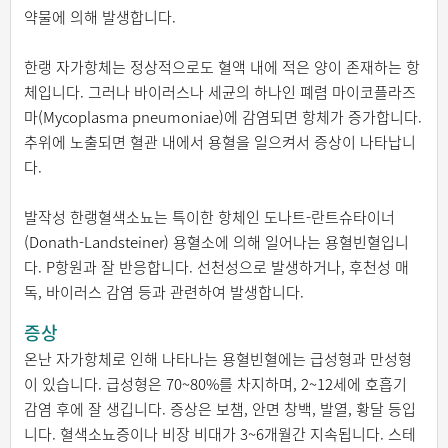
약물에 의해 발생합니다.
한랭 자가항체는 정상적으로도 혈액 내에 적은 양이 존재하는 항
체입니다. 그러나 바이러스나 세균의 하나인 폐렴 마이코플라즈
마(Mycoplasma pneumoniae)에 감염되면 항체가 증가합니다.
추위에 노출되면 혈관 내에서 용혈을 일으켜서 증상이 나타납니
다.
발작성 한랭혈색소뇨는 특이한 항체인 도나트-란트슈타이너
(Donath-Landsteiner) 용혈소에 의해 일어나는 용혈빈혈입니
다. P항원과 잘 반응합니다. 선천성으로 발생하거나, 후천성 매
독, 바이러스 감염 등과 관련하여 발생합니다.
증상
온난 자가항체로 인해 나타나는 용혈빈혈에는 급성형과 만성형
이 있습니다. 급성형은 70~80%를 차지하며, 2~12세에 호흡기
감염 후에 잘 생깁니다. 증상은 보챔, 안면 창백, 발열, 황달 등입
니다. 혈색소뇨증이나 비장 비대가 3~6개월간 지속됩니다. 스테