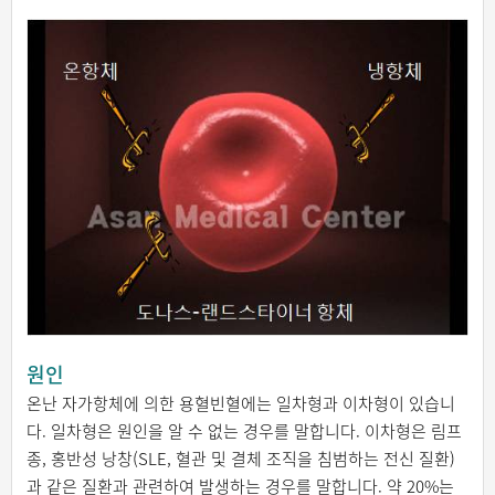
원인
온난 자가항체에 의한 용혈빈혈에는 일차형과 이차형이 있습니
다. 일차형은 원인을 알 수 없는 경우를 말합니다. 이차형은 림프
종, 홍반성 낭창(SLE, 혈관 및 결체 조직을 침범하는 전신 질환)
과 같은 질환과 관련하여 발생하는 경우를 말합니다. 약 20%는