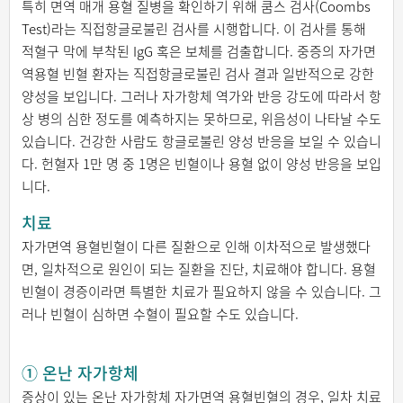
특히 면역 매개 용혈 질병을 확인하기 위해 쿰스 검사(Coombs
Test)라는 직접항글로불린 검사를 시행합니다. 이 검사를 통해
적혈구 막에 부착된 IgG 혹은 보체를 검출합니다. 중증의 자가면
역용혈 빈혈 환자는 직접항글로불린 검사 결과 일반적으로 강한
양성을 보입니다. 그러나 자가항체 역가와 반응 강도에 따라서 항
상 병의 심한 정도를 예측하지는 못하므로, 위음성이 나타날 수도
있습니다. 건강한 사람도 항글로불린 양성 반응을 보일 수 있습니
다. 헌혈자 1만 명 중 1명은 빈혈이나 용혈 없이 양성 반응을 보입
니다.
치료
자가면역 용혈빈혈이 다른 질환으로 인해 이차적으로 발생했다
면, 일차적으로 원인이 되는 질환을 진단, 치료해야 합니다. 용혈
빈혈이 경증이라면 특별한 치료가 필요하지 않을 수 있습니다. 그
러나 빈혈이 심하면 수혈이 필요할 수도 있습니다.
① 온난 자가항체
증상이 있는 온난 자가항체 자가면역 용혈빈혈의 경우, 일차 치료