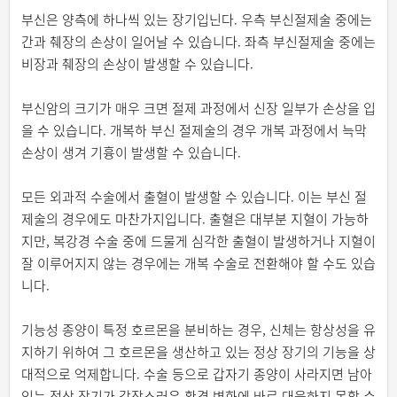
부신은 양측에 하나씩 있는 장기입닌다. 우측 부신절제술 중에는
간과 췌장의 손상이 일어날 수 있습니다. 좌측 부신절제술 중에는
비장과 췌장의 손상이 발생할 수 있습니다.
부신암의 크기가 매우 크면 절제 과정에서 신장 일부가 손상을 입
을 수 있습니다. 개복하 부신 절제술의 경우 개복 과정에서 늑막
손상이 생겨 기흉이 발생할 수 있습니다.
모든 외과적 수술에서 출혈이 발생할 수 있습니다. 이는 부신 절
제술의 경우에도 마찬가지입니다. 출혈은 대부분 지혈이 가능하
지만, 복강경 수술 중에 드물게 심각한 출혈이 발생하거나 지혈이
잘 이루어지지 않는 경우에는 개복 수술로 전환해야 할 수도 있습
니다.
기능성 종양이 특정 호르몬을 분비하는 경우, 신체는 항상성을 유
지하기 위하여 그 호르몬을 생산하고 있는 정상 장기의 기능을 상
대적으로 억제합니다. 수술 등으로 갑자기 종양이 사라지면 남아
있는 정상 장기가 갑작스러운 환경 변화에 바로 대응하지 못할 수