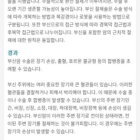
술을 시행합니다. 수술적으로 완전 절제가 이루어지면, 수술 후
오랜 기간 생존할 가능성이 높아집니다. 부신 절제술은 수술 방식
에 따라 개복하는 방법과 복강경이나 로봇을 사용하는 방법으로
구분됩니다. 또한 부신으로의 접근 방식에 따라 경복막 접근법과
후복막 접근법으로 나누어집니다. 부신을 포함한 암의 근치적 절
제에 대한 원칙은 동일합니다.
경과
부신암 수술은 장기 손상, 출혈, 호르몬 불균형 등의 합병증을 초
래할 수 있습니다.
부신 주위에는 여러 중요한 장기와 큰 혈관들이 있습니다. 이러한
혈관들을 결찰하거나 피해서 박리해야 합니다. 이 때문에 수술 중
이나 수술 후 합병증이 발생할 수 있습니다. 부신의 주변 장기인
간, 비장, 신장, 소장, 대장, 하대정맥, 비장정맥 등에 손상이 생길
수 있습니다. 부신암이 이러한 주변 장기로 전이된 상태라면, 전
이된 주변 장기를 절제하는 것이 불가피합니다. 이 경우에는 주변
장기의 손상이 발생할 수 있습니다.