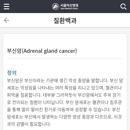
질환백과
부신암(Adrenal gland cancer)
정의
부신암은 부신이라는 기관에 생긴 악성 종양을 말합니다. 부신 암
세포는 악성임을 나타내는 여러 특성을 지니고 있으며, 혈관이나
피막을 침윤합니다. 대부분 그러하듯이 부신암에서도 주위 장기
로 전이되는 침범이 나타납니다. 부신 암세포는 혈관이나 림프관
을 통해 멀리 떨어진 장기로 이동하여 성장할 수 있습니다. 부신
암세포는 부신에서 발생하는 다양한 양성 종양과 다르므로, 이것
과의 감별이 필요합니다.