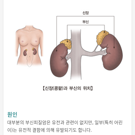
원인
대부분의 부신피질암은 유전과 관련이 없지만, 일부(특히 어린
이)는 유전적 결함에 의해 유발되기도 합니다.