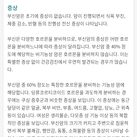
증상
부신암은 초기에 증상이 없습니다. 암이 진행되면서 식욕 부진,
체중 감소, 빈혈 등의 진행성 전신 증상이 나타납니다.
부신은 다양한 호르몬을 분비하므로, 부신암의 증상은 어떤 호르
몬을 분비하느냐에 따라 증상이 달라집니다. 부신암 중 40% 정
도에 해당하는 비기능성 암은 호르몬을 분비하지 않습니다. 이는
특별한 증상 없이 건강검진에서 우연히 발견되는 경우가 많습니
다.
부신암 중 60% 정도는 특정한 호르몬을 분비하는 기능성 암에
해당합니다. 당류코르티코이드 호르몬을 과도하게 분비하는 경
우에는 쿠싱 증후군과 비슷한 증상을 보입니다. 이 증상에는 둥근
달덩이 같은 얼굴, 복부 비만, 부종, 여드름, 고혈압, 당뇨, 근 위측
등이 있습니다. 여성은 생리불순, 다모증 성 기능 이상 등의 복합
적인 증상을 보입니다. 부신암의 크기가 커지고 주변으로 침윤하
면서 복부 불쾌감, 팽만감, 동통, 소화불량 등의 증상이 나타날 수