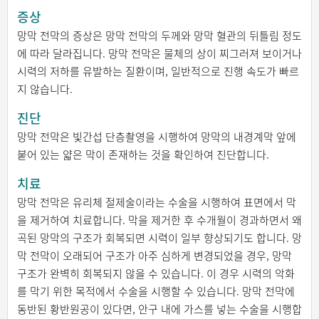
증상
망막 전막의 증상은 망막 전막의 두께와 망막 혈관의 뒤틀림 정도
에 따라 달라집니다. 망막 전막은 물체의 상이 찌그러져 보이거나
시력의 저하를 유발하는 질환이며, 일반적으로 진행 속도가 빠르
지 않습니다.
진단
망막 전막은 빛간섭 단층촬영을 시행하여 망막의 내경계막 앞에
붙어 있는 얇은 막이 존재하는 것을 확인하여 진단합니다.
치료
망막 전막은 유리체 절제술이라는 수술을 시행하여 표면에서 막
을 제거하여 치료합니다. 막을 제거한 후 수개월이 경과하면서 왜
곡된 망막의 구조가 회복되면 시력이 일부 향상되기도 합니다. 망
막 전막이 오래되어 구조가 아주 심하게 변경되었을 경우, 망막
구조가 완벽히 회복되지 않을 수 있습니다. 이 경우 시력의 악화
를 막기 위한 목적에서 수술을 시행할 수 있습니다. 망막 전막에
동반된 황반원공이 있다면, 안구 내에 가스를 넣는 수술을 시행합